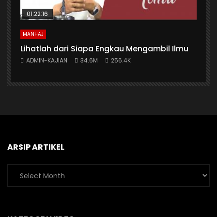
01:22:16
MANHAJ
Lihatlah dari Siapa Engkau Mengambil Ilmu
ADMIN-KAJIAN
34.6M
256.4K
ARSIP ARTIKEL
Arsip
Artikel