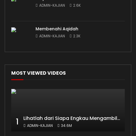
ADMIN-KAJIAN
2.6K
Membenahi Aqidah
ADMIN-KAJIAN
2.3K
MOST VIEWED VIDEOS
Lihatlah dari Siapa Engkau Mengambil Ilmu
1
ADMIN-KAJIAN
34.6M