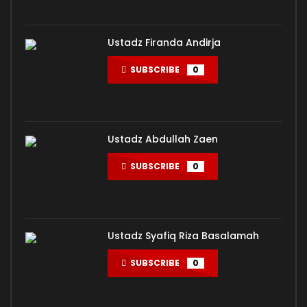
Ustadz Firanda Andirja
SUBSCRIBE
0
Ustadz Abdullah Zaen
SUBSCRIBE
0
Ustadz Syafiq Riza Basalamah
SUBSCRIBE
0