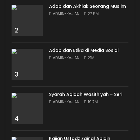
Adab dan Akhlak Seorang Muslim
ADMIN-KAJIAN
27.5M
2
Adab dan Etika di Media Sosial
ADMIN-KAJIAN
21M
3
Syarah Aqidah Wasithiyah – Seri
ADMIN-KAJIAN
19.7M
4
Kajian Ustadz Zainal Abidin