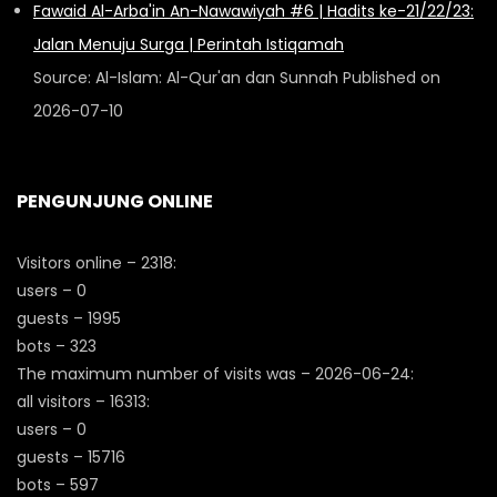
Fawaid Al-Arba'in An-Nawawiyah #6 | Hadits ke-21/22/23:
Jalan Menuju Surga | Perintah Istiqamah
Source: Al-Islam: Al-Qur'an dan Sunnah
Published on
2026-07-10
PENGUNJUNG ONLINE
Visitors online – 2318:
users – 0
guests – 1995
bots – 323
The maximum number of visits was – 2026-06-24:
all visitors – 16313:
users – 0
guests – 15716
bots – 597