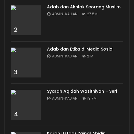
Adab dan Akhlak Seorang Muslim
ADMIN-KAJIAN
27.5M
2
Adab dan Etika di Media Sosial
ADMIN-KAJIAN
21M
3
Syarah Aqidah Wasithiyah – Seri
ADMIN-KAJIAN
19.7M
4
Kajian Ustadz Zainal Abidin