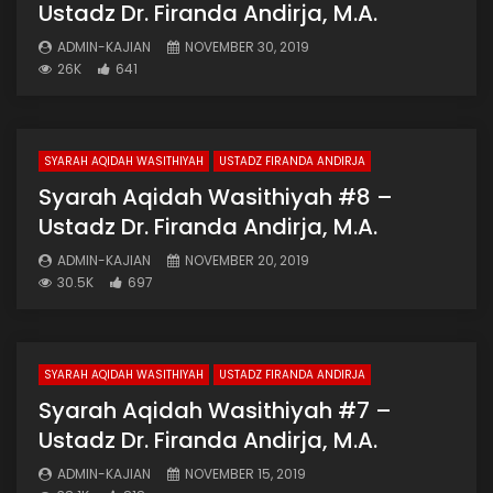
Ustadz Dr. Firanda Andirja, M.A.
ADMIN-KAJIAN
NOVEMBER 30, 2019
26K
641
SYARAH AQIDAH WASITHIYAH
USTADZ FIRANDA ANDIRJA
Syarah Aqidah Wasithiyah #8 –
Ustadz Dr. Firanda Andirja, M.A.
ADMIN-KAJIAN
NOVEMBER 20, 2019
30.5K
697
SYARAH AQIDAH WASITHIYAH
USTADZ FIRANDA ANDIRJA
Syarah Aqidah Wasithiyah #7 –
Ustadz Dr. Firanda Andirja, M.A.
ADMIN-KAJIAN
NOVEMBER 15, 2019