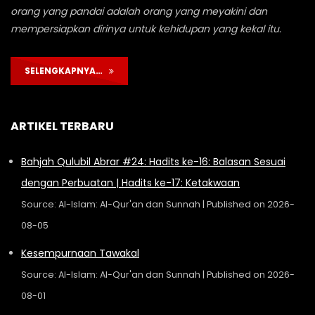
orang yang pandai adalah orang yang meyakini dan
mempersiapkan dirinya untuk kehidupan yang kekal itu.
SELENGKAPNYA…
ARTIKEL TERBARU
Bahjah Qulubil Abrar #24: Hadits ke-16: Balasan Sesuai
dengan Perbuatan | Hadits ke-17: Ketakwaan
Source: Al-Islam: Al-Qur'an dan Sunnah
Published on 2026-
08-05
Kesempurnaan Tawakal
Source: Al-Islam: Al-Qur'an dan Sunnah
Published on 2026-
08-01