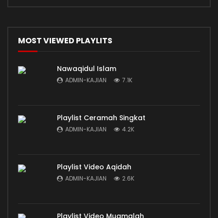
MOST VIEWED PLAYLITS
Nawaqidul Islam
ADMIN-KAJIAN
7.1K
Playlist Ceramah Singkat
ADMIN-KAJIAN
4.2K
Playlist Video Aqidah
ADMIN-KAJIAN
2.6K
Playlist Video Muamalah