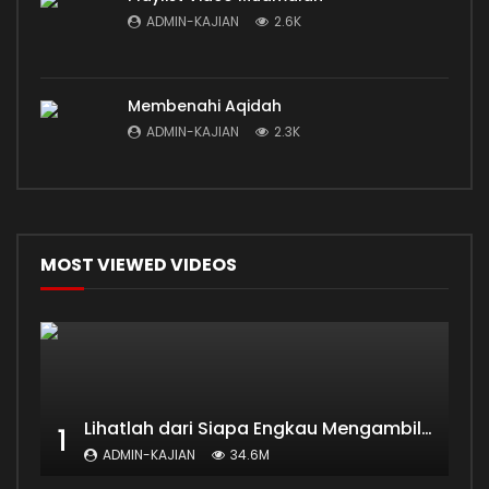
ADMIN-KAJIAN
2.6K
Membenahi Aqidah
ADMIN-KAJIAN
2.3K
MOST VIEWED VIDEOS
Lihatlah dari Siapa Engkau Mengambil Ilmu
1
ADMIN-KAJIAN
34.6M