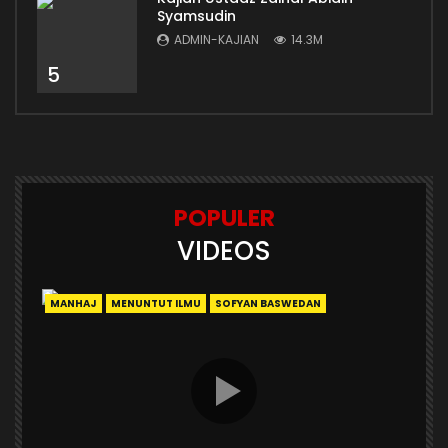
Syamsudin
ADMIN-KAJIAN
14.3M
5
POPULER
VIDEOS
MANHAJ
MENUNTUT ILMU
SOFYAN BASWEDAN