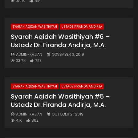
38.1K
818
SYARAH AQIDAH WASITHIYAH
USTADZ FIRANDA ANDIRJA
Syarah Aqidah Wasithiyah #6 –
Ustadz Dr. Firanda Andirja, M.A.
ADMIN-KAJIAN
NOVEMBER 3, 2019
33.7K
727
SYARAH AQIDAH WASITHIYAH
USTADZ FIRANDA ANDIRJA
Syarah Aqidah Wasithiyah #5 –
Ustadz Dr. Firanda Andirja, M.A.
ADMIN-KAJIAN
OCTOBER 21, 2019
41K
862