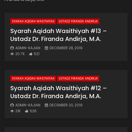
SYARAH AQIDAH WASITHIYAH
USTADZ FIRANDA ANDIRJA
Syarah Aqidah Wasithiyah #13 –
Ustadz Dr. Firanda Andirja, M.A.
ADMIN-KAJIAN
DECEMBER 28, 2019
20.7K
521
SYARAH AQIDAH WASITHIYAH
USTADZ FIRANDA ANDIRJA
Syarah Aqidah Wasithiyah #12 –
Ustadz Dr. Firanda Andirja, M.A.
ADMIN-KAJIAN
DECEMBER 20, 2019
21K
526