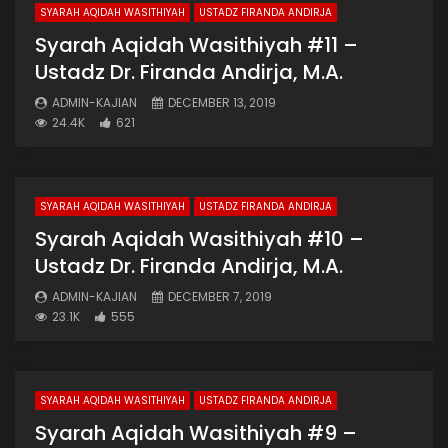
SYARAH AQIDAH WASITHIYAH
USTADZ FIRANDA ANDIRJA
Syarah Aqidah Wasithiyah #11 –
Ustadz Dr. Firanda Andirja, M.A.
ADMIN-KAJIAN
DECEMBER 13, 2019
24.4K
621
SYARAH AQIDAH WASITHIYAH
USTADZ FIRANDA ANDIRJA
Syarah Aqidah Wasithiyah #10 –
Ustadz Dr. Firanda Andirja, M.A.
ADMIN-KAJIAN
DECEMBER 7, 2019
23.1K
555
SYARAH AQIDAH WASITHIYAH
USTADZ FIRANDA ANDIRJA
Syarah Aqidah Wasithiyah #9 –