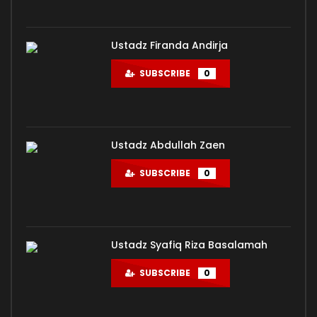
Ustadz Firanda Andirja
SUBSCRIBE
0
Ustadz Abdullah Zaen
SUBSCRIBE
0
Ustadz Syafiq Riza Basalamah
SUBSCRIBE
0