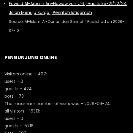
Fawaid Al-Arba'in An-Nawawiyah #6 | Hadits ke-21/22/23:
Jalan Menuju Surga | Perintah Istiqamah
Source: Al-Islam: Al-Qur'an dan Sunnah
Published on 2026-
07-10
PENGUNJUNG ONLINE
Visitors online – 497:
users – 0
guests – 424
bots – 73
The maximum number of visits was – 2026-06-24:
all visitors – 16313:
users – 0
guests – 15716