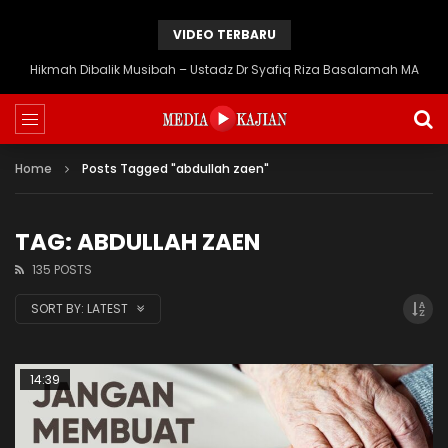
VIDEO TERBARU
Hikmah Dibalik Musibah – Ustadz Dr Syafiq Riza Basalamah MA
Home
Posts Tagged "abdullah zaen"
TAG: ABDULLAH ZAEN
135 POSTS
SORT BY:
LATEST
14:39