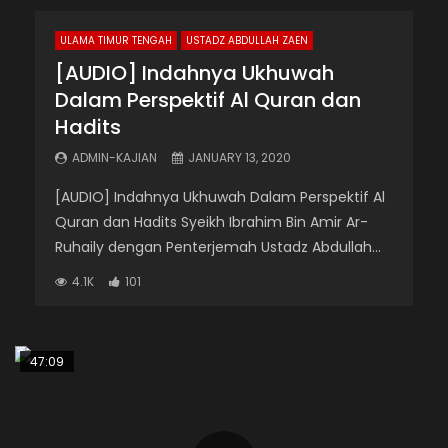
ULAMA TIMUR TENGAH
USTADZ ABDULLAH ZAEN
[AUDIO] Indahnya Ukhuwah
Dalam Perspektif Al Quran dan
Hadits
ADMIN-KAJIAN
JANUARY 13, 2020
[AUDIO] Indahnya Ukhuwah Dalam Perspektif Al
Quran dan Hadits Syeikh Ibrahim Bin Amir Ar-
Ruhaily dengan Penterjemah Ustadz Abdullah...
4.1K
101
47:09