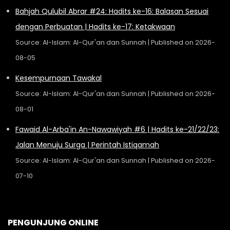
Bahjah Qulubil Abrar #24: Hadits ke-16: Balasan Sesuai
dengan Perbuatan | Hadits ke-17: Ketakwaan
Source: Al-Islam: Al-Qur'an dan Sunnah
Published on 2026-
08-05
Kesempurnaan Tawakal
Source: Al-Islam: Al-Qur'an dan Sunnah
Published on 2026-
08-01
Fawaid Al-Arba'in An-Nawawiyah #6 | Hadits ke-21/22/23:
Jalan Menuju Surga | Perintah Istiqamah
Source: Al-Islam: Al-Qur'an dan Sunnah
Published on 2026-
07-10
PENGUNJUNG ONLINE