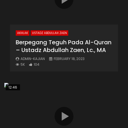
AKHLAK
USTADZ ABDULLAH ZAEN
Berpegang Teguh Pada Al-Quran
– Ustadz Abdullah Zaen, Lc., MA
ADMIN-KAJIAN
FEBRUARY 18, 2023
5K
104
12:46