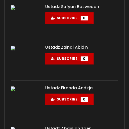
Ustadz Sofyan Baswedan
SUBSCRIBE
0
Ustadz Zainal Abidin
SUBSCRIBE
0
Ustadz Firanda Andirja
SUBSCRIBE
0
Ustadz Abdullah Zaen