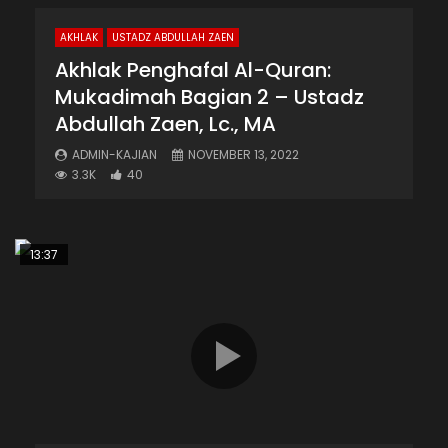
AKHLAK
USTADZ ABDULLAH ZAEN
Akhlak Penghafal Al-Quran:
Mukadimah Bagian 2 – Ustadz
Abdullah Zaen, Lc., MA
ADMIN-KAJIAN
NOVEMBER 13, 2022
3.3K
40
13:37