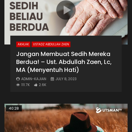
AKHLAK
USTADZ ABDULLAH ZAEN
Jangan Membuat Sedih Mereka
Berdua! – Ust. Abdullah Zaen, Lc,
MA (Menyentuh Hati)
ADMIN-KAJIAN
JULY 8, 2023
111.7K
2.6K
40:28