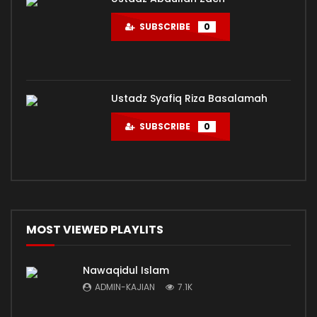
SUBSCRIBE
0
Ustadz Syafiq Riza Basalamah
SUBSCRIBE
0
MOST VIEWED PLAYLITS
Nawaqidul Islam
ADMIN-KAJIAN
7.1K