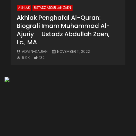
AKHLAK
USTADZ ABDULLAH ZAEN
Akhlak Penghafal Al-Quran:
Biografi Imam Muhammad Al-
Ajuriy – Ustadz Abdullah Zaen,
Lc., MA
ADMIN-KAJIAN
NOVEMBER 11, 2022
5.9K
132