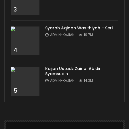
3
Syarah Aqidah Wasithiyah – Seri
ADMIN-KAJIAN
19.7M
4
Kajian Ustadz Zainal Abidin
Syamsudin
ADMIN-KAJIAN
14.3M
5