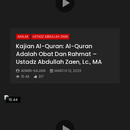
AKHLAK
USTADZ ABDULLAH ZAEN
Kajian Al-Quran: Al-Quran
Adalah Obat Dan Rahmat –
Ustadz Abdullah Zaen, Lc., MA
ADMIN-KAJIAN
MARCH 12, 2023
15.4K
317
15:44