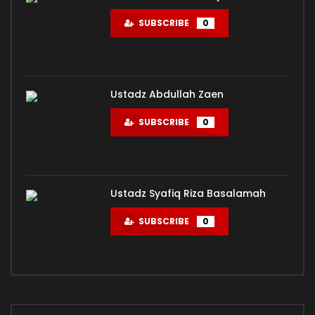
SUBSCRIBE
0
Ustadz Abdullah Zaen
SUBSCRIBE
0
Ustadz Syafiq Riza Basalamah
SUBSCRIBE
0