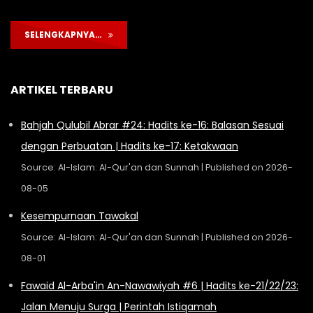
SELENGKAPNYA…
ARTIKEL TERBARU
Bahjah Qulubil Abrar #24: Hadits ke-16: Balasan Sesuai
dengan Perbuatan | Hadits ke-17: Ketakwaan
Source: Al-Islam: Al-Qur'an dan Sunnah
Published on 2026-
08-05
Kesempurnaan Tawakal
Source: Al-Islam: Al-Qur'an dan Sunnah
Published on 2026-
08-01
Fawaid Al-Arba'in An-Nawawiyah #6 | Hadits ke-21/22/23:
Jalan Menuju Surga | Perintah Istiqamah