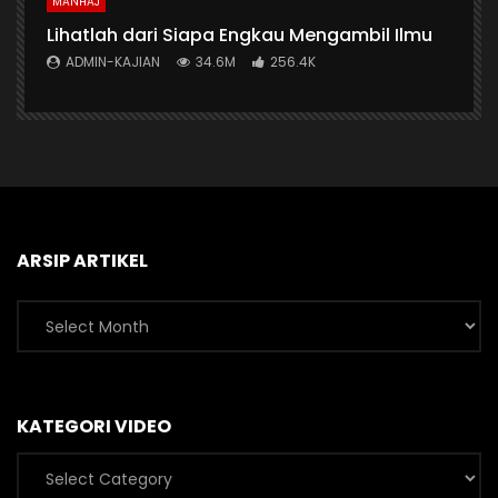
MANHAJ
Lihatlah dari Siapa Engkau Mengambil Ilmu
ADMIN-KAJIAN
34.6M
256.4K
ARSIP ARTIKEL
Arsip
Artikel
KATEGORI VIDEO
Kategori