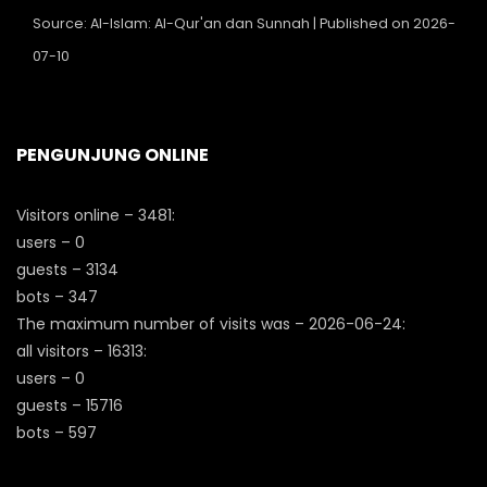
Source: Al-Islam: Al-Qur'an dan Sunnah
Published on 2026-
07-10
PENGUNJUNG ONLINE
Visitors online – 3481:
users – 0
guests – 3134
bots – 347
The maximum number of visits was – 2026-06-24:
all visitors – 16313:
users – 0
guests – 15716
bots – 597