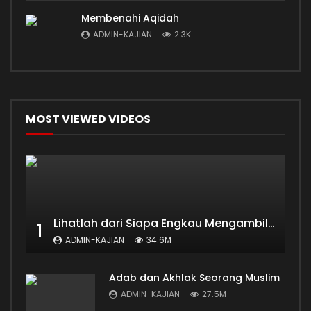
Membenahi Aqidah
ADMIN-KAJIAN
2.3K
MOST VIEWED VIDEOS
Lihatlah dari Siapa Engkau Mengambil Ilmu
1
ADMIN-KAJIAN
34.6M
Adab dan Akhlak Seorang Muslim
ADMIN-KAJIAN
27.5M