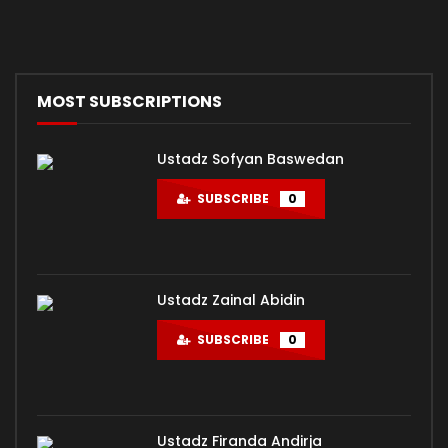
MOST SUBSCRIPTIONS
Ustadz Sofyan Baswedan
SUBSCRIBE
0
Ustadz Zainal Abidin
SUBSCRIBE
0
Ustadz Firanda Andirja