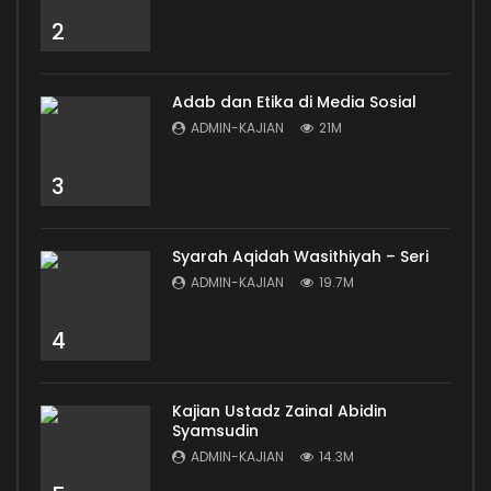
2
Adab dan Etika di Media Sosial
ADMIN-KAJIAN
21M
3
Syarah Aqidah Wasithiyah – Seri
ADMIN-KAJIAN
19.7M
4
Kajian Ustadz Zainal Abidin
Syamsudin
ADMIN-KAJIAN
14.3M