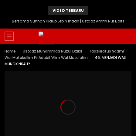
VIDEO TERBARU
Bersama Sunnah Hidup Lebih Indah | Ustadz Ammi Nur Baits
Home
Ustadz Muhammad Nuzul Dzikri
Tadzkiratus Saami'
Wal Mutakallim Fii Adabil ‘Alim Wal Muta’alim
46. MENJADI WALI
MUNGKINKAH?