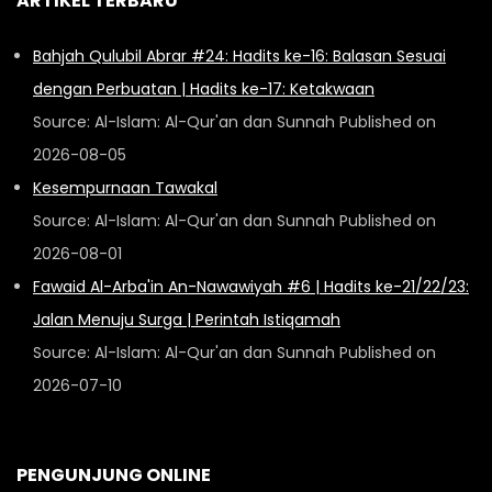
ARTIKEL TERBARU
Bahjah Qulubil Abrar #24: Hadits ke-16: Balasan Sesuai
dengan Perbuatan | Hadits ke-17: Ketakwaan
Source: Al-Islam: Al-Qur'an dan Sunnah
Published on
2026-08-05
Kesempurnaan Tawakal
Source: Al-Islam: Al-Qur'an dan Sunnah
Published on
2026-08-01
Fawaid Al-Arba'in An-Nawawiyah #6 | Hadits ke-21/22/23:
Jalan Menuju Surga | Perintah Istiqamah
Source: Al-Islam: Al-Qur'an dan Sunnah
Published on
2026-07-10
PENGUNJUNG ONLINE