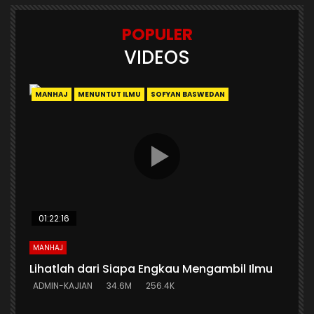
POPULER
VIDEOS
MANHAJ
MENUNTUT ILMU
SOFYAN BASWEDAN
01:22:16
MANHAJ
Lihatlah dari Siapa Engkau Mengambil Ilmu
ADMIN-KAJIAN
34.6M
256.4K