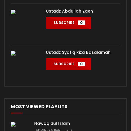
Ustadz Abdullah Zaen
SUBSCRIBE
0
Ustadz Syafiq Riza Basalamah
SUBSCRIBE
0
MOST VIEWED PLAYLITS
Nawaqidul Islam
ADMIN-KAJIAN
7.1K