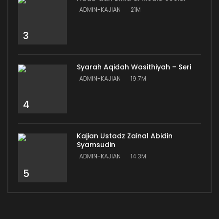
ADMIN-KAJIAN
21M
3
Syarah Aqidah Wasithiyah – Seri
ADMIN-KAJIAN
19.7M
4
Kajian Ustadz Zainal Abidin
Syamsudin
ADMIN-KAJIAN
14.3M
5