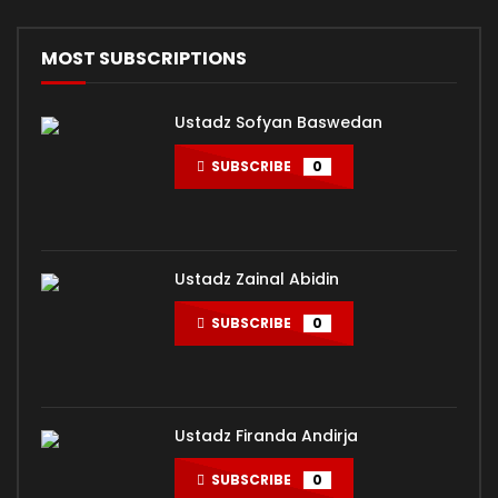
MOST SUBSCRIPTIONS
Ustadz Sofyan Baswedan
SUBSCRIBE
0
Ustadz Zainal Abidin
SUBSCRIBE
0
Ustadz Firanda Andirja
SUBSCRIBE
0