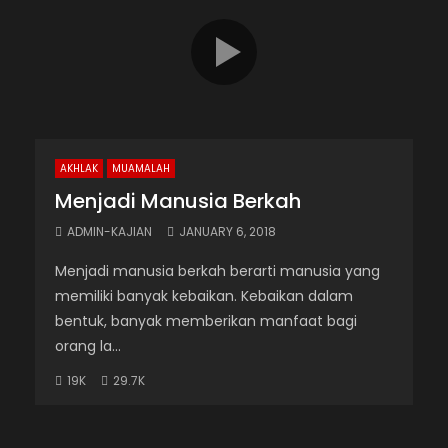
AKHLAK
MUAMALAH
Menjadi Manusia Berkah
ADMIN-KAJIAN
JANUARY 6, 2018
Menjadi manusia berkah berarti manusia yang
memiliki banyak kebaikan. Kebaikan dalam
bentuk, banyak memberikan manfaat bagi
orang la...
19K
29.7K