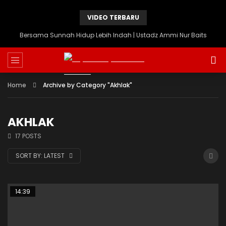
VIDEO TERBARU
Bersama Sunnah Hidup Lebih Indah | Ustadz Ammi Nur Baits
Home
Archive by Category "Akhlak"
AKHLAK
17 POSTS
SORT BY:
LATEST
14:39