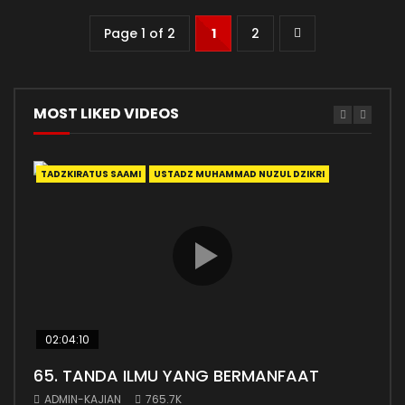
Page 1 of 2
1
2
MOST LIKED VIDEOS
TADZKIRATUS SAAMI
USTADZ MUHAMMAD NUZUL DZIKRI
ADA
02:04:10
38:
65. TANDA ILMU YANG BERMANFAAT
Ada
ADMIN-KAJIAN
765.7K
AD