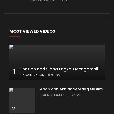
ADMIN-KAJIAN
2.3K
MOST VIEWED VIDEOS
Lihatlah dari Siapa Engkau Mengambil Ilmu
1
ADMIN-KAJIAN
34.6M
Adab dan Akhlak Seorang Muslim
ADMIN-KAJIAN
27.5M
2