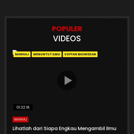
POPULER
VIDEOS
MANHAJ
MENUNTUT ILMU
SOFYAN BASWEDAN
01:22:16
MANHAJ
Lihatlah dari Siapa Engkau Mengambil Ilmu