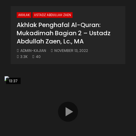
AKHLAK
USTADZ ABDULLAH ZAEN
Akhlak Penghafal Al-Quran:
Mukadimah Bagian 2 – Ustadz
Abdullah Zaen, Lc., MA
ADMIN-KAJIAN
NOVEMBER 13, 2022
3.3K
40
13:37