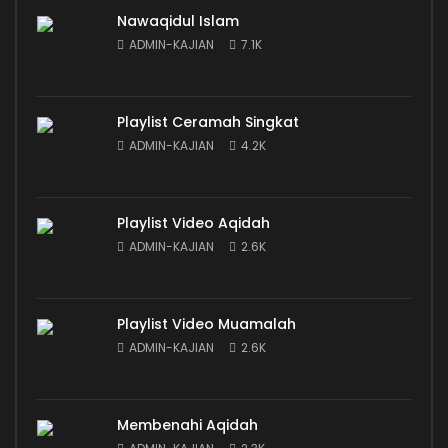
Nawaqidul Islam
ADMIN-KAJIAN
7.1K
Playlist Ceramah Singkat
ADMIN-KAJIAN
4.2K
Playlist Video Aqidah
ADMIN-KAJIAN
2.6K
Playlist Video Muamalah
ADMIN-KAJIAN
2.6K
Membenahi Aqidah