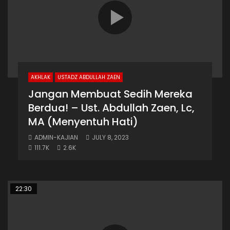
AKHLAK
USTADZ ABDULLAH ZAEN
Jangan Membuat Sedih Mereka
Berdua! – Ust. Abdullah Zaen, Lc,
MA (Menyentuh Hati)
ADMIN-KAJIAN
JULY 8, 2023
111.7K
2.6K
22:30