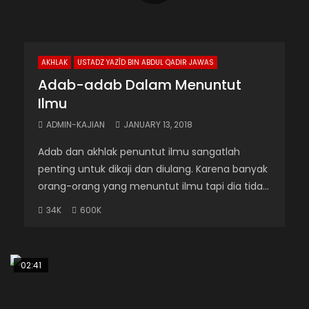
AKHLAK
USTADZ YAZÎD BIN ABDUL QADIR JAWAS
Adab-adab Dalam Menuntut
Ilmu
ADMIN-KAJIAN
JANUARY 13, 2018
Adab dan akhlak penuntut ilmu sangatlah
penting untuk dikaji dan diulang. Karena banyak
orang-orang yang menuntut ilmu tapi dia tida...
34K
600K
02:41