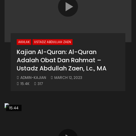
AKHLAK
USTADZ ABDULLAH ZAEN
Kajian Al-Quran: Al-Quran
Adalah Obat Dan Rahmat –
Ustadz Abdullah Zaen, Lc., MA
ADMIN-KAJIAN
MARCH 12, 2023
15.4K
317
15:44