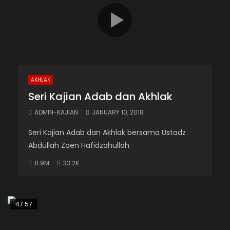
AKHLAK
Seri Kajian Adab dan Akhlak
ADMIN-KAJIAN
JANUARY 10, 2018
Seri Kajian Adab dan Akhlak bersama Ustadz
Abdullah Zaen Hafidzahullah
11.9M
33.2K
47:57