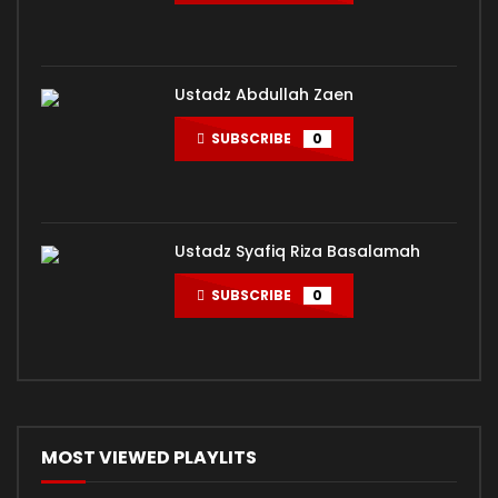
Ustadz Abdullah Zaen
SUBSCRIBE
0
Ustadz Syafiq Riza Basalamah
SUBSCRIBE
0
MOST VIEWED PLAYLITS