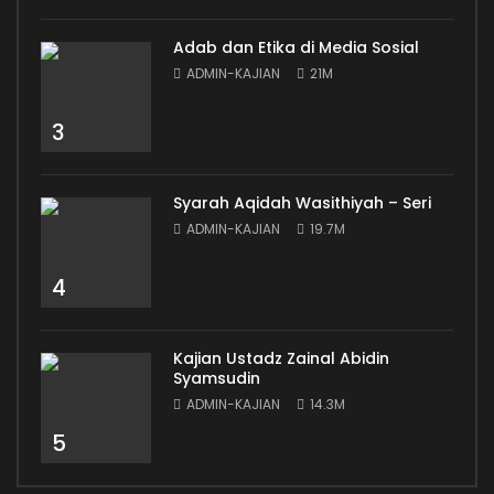
Adab dan Etika di Media Sosial
ADMIN-KAJIAN
21M
3
Syarah Aqidah Wasithiyah – Seri
ADMIN-KAJIAN
19.7M
4
Kajian Ustadz Zainal Abidin
Syamsudin
ADMIN-KAJIAN
14.3M
5