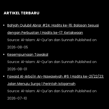
ARTIKEL TERBARU
Bahjah Qulubil Abrar #24: Hadits ke-16: Balasan Sesuai
dengan Perbuatan | Hadits ke-17: Ketakwaan
Source: Al-Islam: Al-Qur'an dan Sunnah
Published on
2026-08-05
Kesempurnaan Tawakal
Source: Al-Islam: Al-Qur'an dan Sunnah
Published on
2026-08-01
Fawaid Al-Arba'in An-Nawawiyah #6 | Hadits ke-21/22/23:
Jalan Menuju Surga | Perintah Istiqamah
Source: Al-Islam: Al-Qur'an dan Sunnah
Published on
2026-07-10