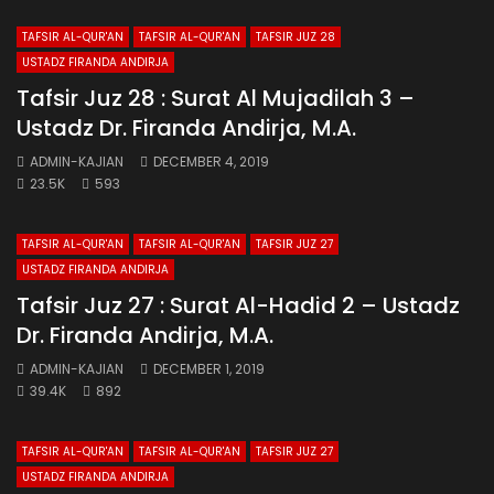
TAFSIR AL-QUR'AN
TAFSIR AL-QUR'AN
TAFSIR JUZ 28
USTADZ FIRANDA ANDIRJA
Tafsir Juz 28 : Surat Al Mujadilah 3 –
Ustadz Dr. Firanda Andirja, M.A.
ADMIN-KAJIAN
DECEMBER 4, 2019
23.5K
593
TAFSIR AL-QUR'AN
TAFSIR AL-QUR'AN
TAFSIR JUZ 27
USTADZ FIRANDA ANDIRJA
Tafsir Juz 27 : Surat Al-Hadid 2 – Ustadz
Dr. Firanda Andirja, M.A.
ADMIN-KAJIAN
DECEMBER 1, 2019
39.4K
892
TAFSIR AL-QUR'AN
TAFSIR AL-QUR'AN
TAFSIR JUZ 27
USTADZ FIRANDA ANDIRJA