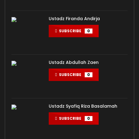
Ustadz Firanda Andirja
SUBSCRIBE
0
Ustadz Abdullah Zaen
SUBSCRIBE
0
Ustadz Syafiq Riza Basalamah
SUBSCRIBE
0