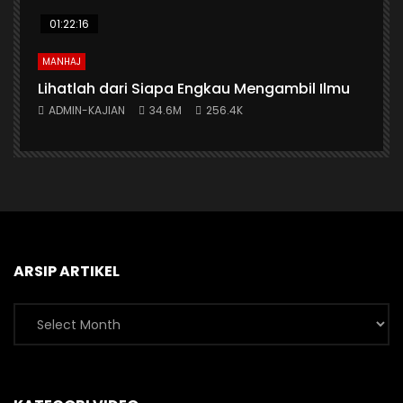
01:22:16
MANHAJ
Lihatlah dari Siapa Engkau Mengambil Ilmu
ADMIN-KAJIAN
34.6M
256.4K
ARSIP ARTIKEL
Arsip
Artikel