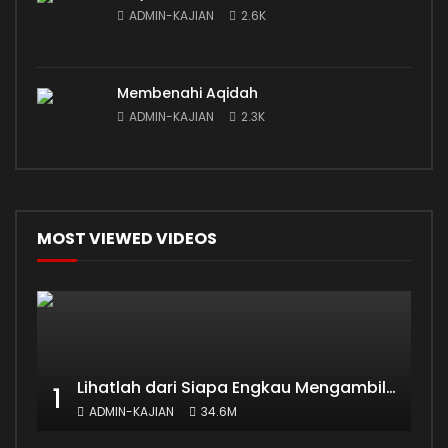
ADMIN-KAJIAN
2.6K
Membenahi Aqidah
ADMIN-KAJIAN
2.3K
MOST VIEWED VIDEOS
Lihatlah dari Siapa Engkau Mengambil Ilmu
1
ADMIN-KAJIAN
34.6M