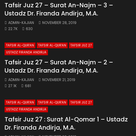
Tafsir Juz 27 – Surat An-Najm – 3 –
Ustadz Dr. Firanda Andirja, M.A.
ADMIN-KAJIAN
NOVEMBER 28, 2019
22.7K
630
TAFSIR AL-QUR'AN
TAFSIR AL-QUR'AN
TAFSIR JUZ 27
USTADZ FIRANDA ANDIRJA
Tafsir Juz 27 – Surat An-Najm – 2 –
Ustadz Dr. Firanda Andirja, M.A.
ADMIN-KAJIAN
NOVEMBER 21, 2019
27.1K
681
TAFSIR AL-QUR'AN
TAFSIR AL-QUR'AN
TAFSIR JUZ 27
USTADZ FIRANDA ANDIRJA
Tafsir Juz 27 : Surat Al-Qomar 1 – Ustadz
Dr. Firanda Andirja, M.A.