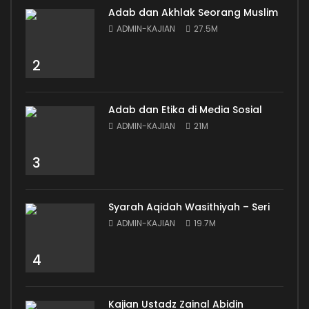
Adab dan Akhlak Seorang Muslim
ADMIN-KAJIAN
27.5M
2
Adab dan Etika di Media Sosial
ADMIN-KAJIAN
21M
3
Syarah Aqidah Wasithiyah – Seri
ADMIN-KAJIAN
19.7M
4
Kajian Ustadz Zainal Abidin