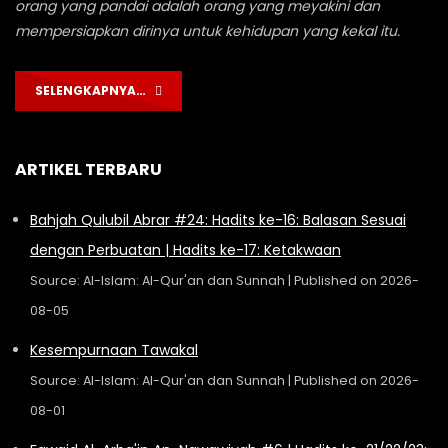
orang yang pandai adalah orang yang meyakini dan
mempersiapkan dirinya untuk kehidupan yang kekal itu.
SELENGKAPNYA…
ARTIKEL TERBARU
Bahjah Qulubil Abrar #24: Hadits ke-16: Balasan Sesuai
dengan Perbuatan | Hadits ke-17: Ketakwaan
Source: Al-Islam: Al-Qur'an dan Sunnah
Published on 2026-
08-05
Kesempurnaan Tawakal
Source: Al-Islam: Al-Qur'an dan Sunnah
Published on 2026-
08-01