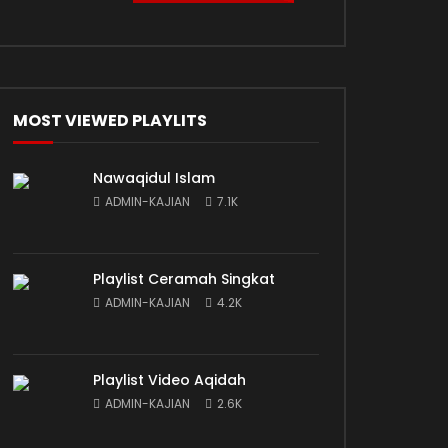
MOST VIEWED PLAYLITS
Nawaqidul Islam
ADMIN-KAJIAN
7.1K
Playlist Ceramah Singkat
ADMIN-KAJIAN
4.2K
Playlist Video Aqidah
ADMIN-KAJIAN
2.6K