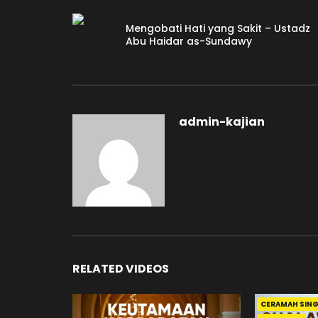
Mengobati Hati yang Sakit – Ustadz
Abu Haidar as-Sundawy
admin-kajian
RELATED VIDEOS
CERAMAH SIN