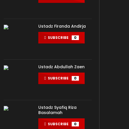
Ustadz Firanda Andirja
SUBSCRIBE
0
Ustadz Abdullah Zaen
SUBSCRIBE
0
Ustadz Syafiq Riza
Basalamah
SUBSCRIBE
0