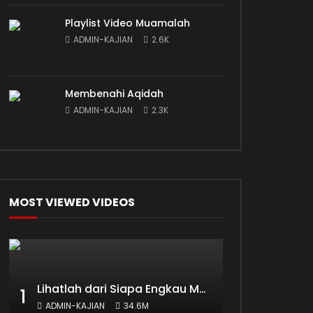
Playlist Video Muamalah
ADMIN-KAJIAN
2.6K
Membenahi Aqidah
ADMIN-KAJIAN
2.3K
MOST VIEWED VIDEOS
Lihatlah dari Siapa Engkau Mengambil Ilmu
1
ADMIN-KAJIAN
34.6M