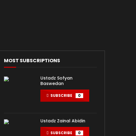
MOST SUBSCRIPTIONS
Ustadz Sofyan
Baswedan
SUBSCRIBE
0
Ustadz Zainal Abidin
SUBSCRIBE
0