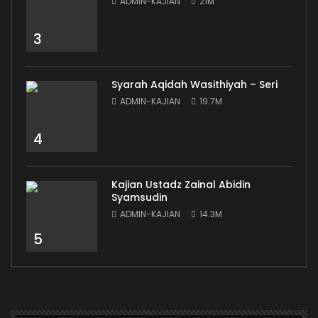
ADMIN-KAJIAN
21M
3
Syarah Aqidah Wasithiyah – Seri
ADMIN-KAJIAN
19.7M
4
Kajian Ustadz Zainal Abidin
Syamsudin
ADMIN-KAJIAN
14.3M
5