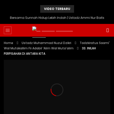
VIDEO TERBARU
Bersama Sunnah Hidup Lebih Indah | Ustadz Ammi Nur Baits
Home
Ustadz Muhammad Nuzul Dzikri
Tadzkiratus Saami'
Wal Mutakallim Fii Adabil ‘Alim Wal Muta’alim
33. INILAH
PERPISAHAN DI ANTARA KITA