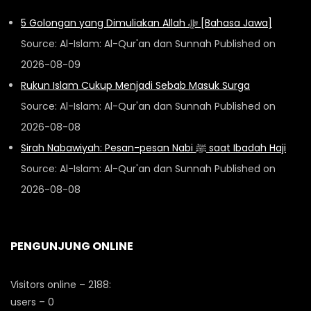
5 Golongan yang Dimuliakan Allah ﷻ [Bahasa Jawa]
Source: Al-Islam: Al-Qur'an dan Sunnah
Published on
2026-08-09
Rukun Islam Cukup Menjadi Sebab Masuk Surga
Source: Al-Islam: Al-Qur'an dan Sunnah
Published on
2026-08-08
Sirah Nabawiyah: Pesan-pesan Nabi ﷺ saat Ibadah Haji
Source: Al-Islam: Al-Qur'an dan Sunnah
Published on
2026-08-08
PENGUNJUNG ONLINE
Visitors online – 2188:
users – 0