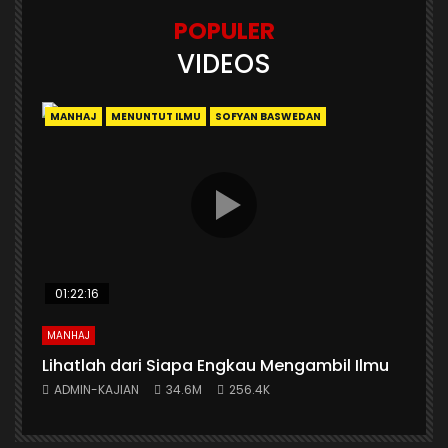
POPULER
VIDEOS
MANHAJ
MENUNTUT ILMU
SOFYAN BASWEDAN
01:22:16
MANHAJ
Lihatlah dari Siapa Engkau Mengambil Ilmu
ADMIN-KAJIAN
34.6M
256.4K