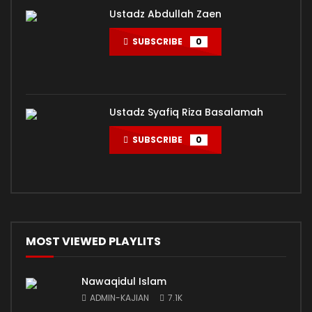
Ustadz Abdullah Zaen
SUBSCRIBE
0
Ustadz Syafiq Riza Basalamah
SUBSCRIBE
0
MOST VIEWED PLAYLITS
Nawaqidul Islam
ADMIN-KAJIAN
7.1K