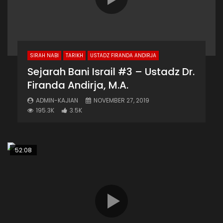
SIRAH NABI
TARIKH
USTADZ FIRANDA ANDIRJA
Sejarah Bani Israil #3 – Ustadz Dr.
Firanda Andirja, M.A.
ADMIN-KAJIAN
NOVEMBER 27, 2019
195.3K
3.5K
52:08