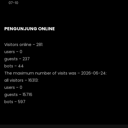
07-10
PENGUNJUNG ONLINE
Visitors online – 281:
users – 0
guests – 237
bots – 44
The maximum number of visits was – 2026-06-24:
all visitors – 16313:
users – 0
guests – 15716
bots – 597