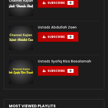
SUBSCRIBE
0
Ustadz Abdullah Zaen
SUBSCRIBE
0
Ustadz Syafiq Riza Basalamah
SUBSCRIBE
0
MOST VIEWED PLAYLITS