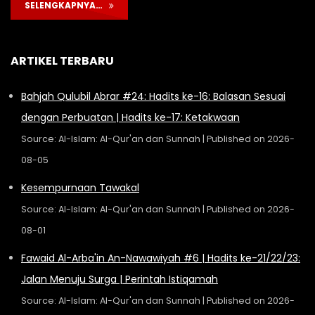
SELENGKAPNYA…
ARTIKEL TERBARU
Bahjah Qulubil Abrar #24: Hadits ke-16: Balasan Sesuai
dengan Perbuatan | Hadits ke-17: Ketakwaan
Source: Al-Islam: Al-Qur'an dan Sunnah
Published on 2026-
08-05
Kesempurnaan Tawakal
Source: Al-Islam: Al-Qur'an dan Sunnah
Published on 2026-
08-01
Fawaid Al-Arba'in An-Nawawiyah #6 | Hadits ke-21/22/23:
Jalan Menuju Surga | Perintah Istiqamah
Source: Al-Islam: Al-Qur'an dan Sunnah
Published on 2026-