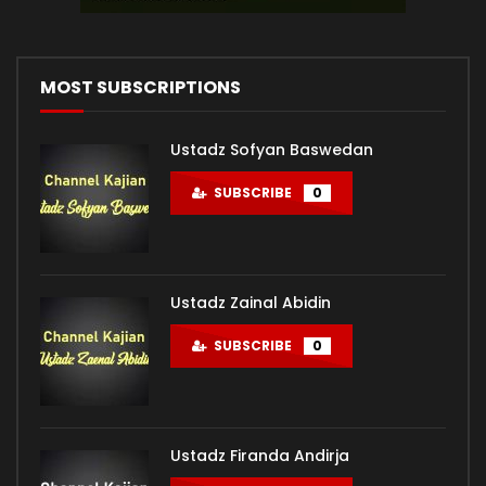
MOST SUBSCRIPTIONS
Ustadz Sofyan Baswedan
SUBSCRIBE
0
Ustadz Zainal Abidin
SUBSCRIBE
0
Ustadz Firanda Andirja