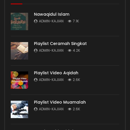
Nawaqidul Islam
ADMIN-KAJIAN
7.1K
Playlist Ceramah Singkat
ADMIN-KAJIAN
4.2K
Playlist Video Aqidah
ADMIN-KAJIAN
2.6K
Playlist Video Muamalah
ADMIN-KAJIAN
2.6K