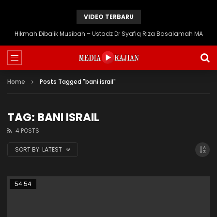
VIDEO TERBARU
Hikmah Dibalik Musibah – Ustadz Dr Syafiq Riza Basalamah MA
Home
Posts Tagged "bani israil"
TAG: BANI ISRAIL
4 POSTS
SORT BY:
LATEST
54:54