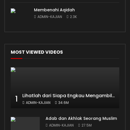
Membenahi Aqidah
ADMIN-KAJIAN
2.3K
MOST VIEWED VIDEOS
Lihatlah dari Siapa Engkau Mengambil Ilmu
1
ADMIN-KAJIAN
34.6M
Adab dan Akhlak Seorang Muslim
ADMIN-KAJIAN
27.5M