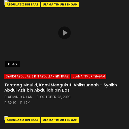
ABDUL AZIZ BIN BAAZ
ULAMA TIMUR TENGAH
01:46
SYAIKH ABDUL AZIZ BIN ABDULLAH BIN BAAZ
ULAMA TIMUR TENGAH
Tentang Maulid, Kami Mengukuti Ahlissunnah – Syaikh
Abdul Aziz bin Abdullah bin Baz
ADMIN-KAJIAN
OCTOBER 23, 2019
32.1K
1.7K
ABDUL AZIZ BIN BAAZ
ULAMA TIMUR TENGAH