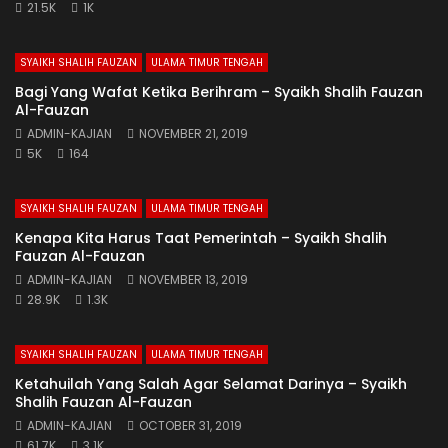
21.5K
1K
SYAIKH SHALIH FAUZAN
ULAMA TIMUR TENGAH
Bagi Yang Wafat Ketika Berihram – Syaikh Shalih Fauzan
Al-Fauzan
ADMIN-KAJIAN
NOVEMBER 21, 2019
5K
164
SYAIKH SHALIH FAUZAN
ULAMA TIMUR TENGAH
Kenapa Kita Harus Taat Pemerintah – Syaikh Shalih
Fauzan Al-Fauzan
ADMIN-KAJIAN
NOVEMBER 13, 2019
28.9K
1.3K
SYAIKH SHALIH FAUZAN
ULAMA TIMUR TENGAH
Ketahuilah Yang Salah Agar Selamat Darinya – Syaikh
Shalih Fauzan Al-Fauzan
ADMIN-KAJIAN
OCTOBER 31, 2019
61.7K
3.1K