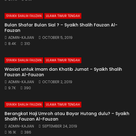
SYAIKH SHALIH FAUZAN
ULAMA TIMUR TENGAH
Bulan Shafar Bulan Sial ? – Syaikh Shalih Fauzan Al-
Fauzan
ADMIN-KAJIAN
OCTOBER 5, 2019
8.4K
310
SYAIKH SHALIH FAUZAN
ULAMA TIMUR TENGAH
Wasiat untuk Imam dan Khatib Jumat – Syaikh Shalih
Fauzan Al-Fauzan
ADMIN-KAJIAN
OCTOBER 2, 2019
9.7K
390
SYAIKH SHALIH FAUZAN
ULAMA TIMUR TENGAH
Berangkat Haji Umroh atau Bayar Hutang dulu? – Syaikh
Shalih Fauzan Al-Fauzan
ADMIN-KAJIAN
SEPTEMBER 24, 2019
16.1K
386