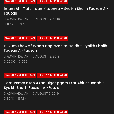
SYAIKH SHALIH FAUZAN
ULAMA TIMUR TENGAH
Imam Ahli Tafsir dan Kitabnya – Syaikh Shalih Fauzan Al-
Fauzan
ADMIN-KAJIAN
AUGUST 19, 2019
11.4K
377
SYAIKH SHALIH FAUZAN
ULAMA TIMUR TENGAH
Hukum Thawaf Wada Bagi Wanita Haidh – Syaikh Shalih
Fauzan Al-Fauzan
ADMIN-KAJIAN
AUGUST 12, 2019
22.3K
259
SYAIKH SHALIH FAUZAN
ULAMA TIMUR TENGAH
Taat Pemerintah Akan Digenggam Erat Ahlussunnah –
Syaikh Shalih Fauzan Al-Fauzan
ADMIN-KAJIAN
AUGUST 9, 2019
30.1K
1.3K
SYAIKH SHALIH FAUZAN
ULAMA TIMUR TENGAH