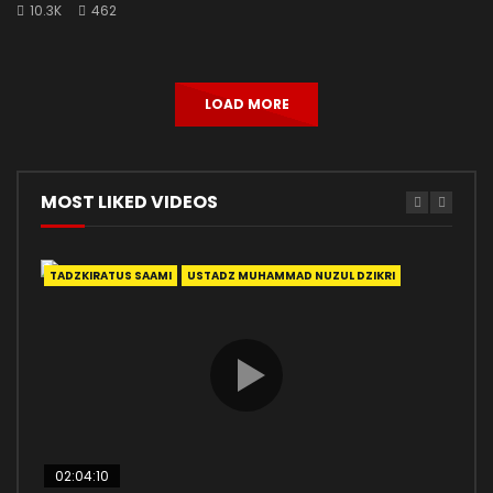
10.3K
462
LOAD MORE
MOST LIKED VIDEOS
TADZKIRATUS SAAMI
USTADZ MUHAMMAD NUZUL DZIKRI
ADA
02:04:10
38: