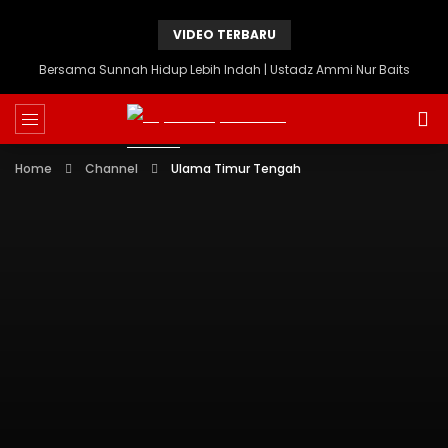
VIDEO TERBARU
Bersama Sunnah Hidup Lebih Indah | Ustadz Ammi Nur Baits
Home
Channel
Ulama Timur Tengah