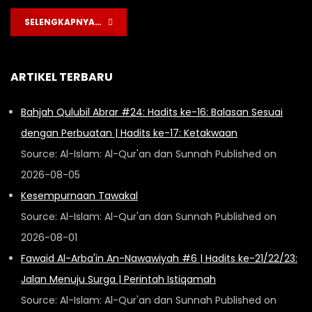
SELENGKAPNYA…
ARTIKEL TERBARU
Bahjah Qulubil Abrar #24: Hadits ke-16: Balasan Sesuai
dengan Perbuatan | Hadits ke-17: Ketakwaan
Source: Al-Islam: Al-Qur'an dan Sunnah
Published on
2026-08-05
Kesempurnaan Tawakal
Source: Al-Islam: Al-Qur'an dan Sunnah
Published on
2026-08-01
Fawaid Al-Arba'in An-Nawawiyah #6 | Hadits ke-21/22/23:
Jalan Menuju Surga | Perintah Istiqamah
Source: Al-Islam: Al-Qur'an dan Sunnah
Published on