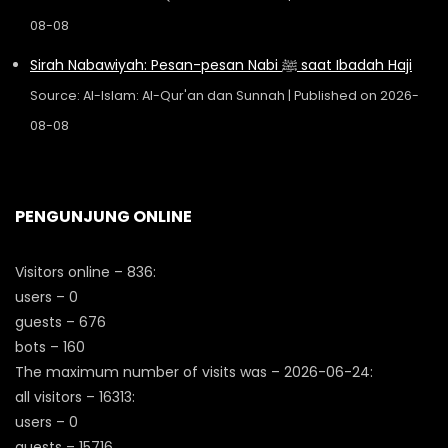
08-08
Sirah Nabawiyah: Pesan-pesan Nabi ﷺ saat Ibadah Haji
Source: Al-Islam: Al-Qur'an dan Sunnah
Published on 2026-
08-08
PENGUNJUNG ONLINE
Visitors online – 836:
users – 0
guests – 676
bots – 160
The maximum number of visits was – 2026-06-24:
all visitors – 16313:
users – 0
guests – 15716