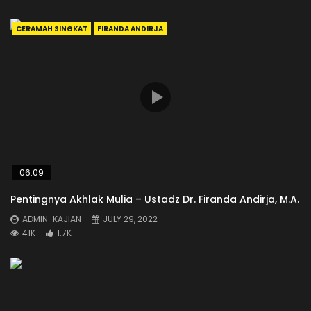
CERAMAH SINGKAT
FIRANDA ANDIRJA
06:09
Pentingnya Akhlak Mulia – Ustadz Dr. Firanda Andirja, M.A.
ADMIN-KAJIAN
JULY 29, 2022
41K
1.7K