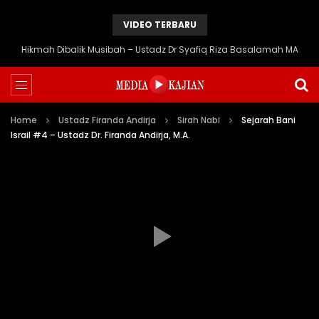
VIDEO TERBARU
Hikmah Dibalik Musibah – Ustadz Dr Syafiq Riza Basalamah MA
Home
Ustadz Firanda Andirja
Sirah Nabi
Sejarah Bani
Israil #4 – Ustadz Dr. Firanda Andirja, M.A.