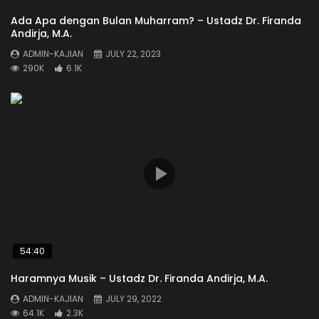
Ada Apa dengan Bulan Muharram? – Ustadz Dr. Firanda
Andirja, M.A.
ADMIN-KAJIAN
JULY 22, 2023
290K
6.1K
54:40
Haramnya Musik – Ustadz Dr. Firanda Andirja, M.A.
ADMIN-KAJIAN
JULY 29, 2022
64.1K
2.3K