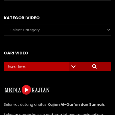
KATEGORI VIDEO
Kategori
Video
CARI VIDEO
Selamat datang di situs
Kajian Al-Qur’an dan Sunnah.
Sekedar pembuka web pertama ini, ana mengingatkan