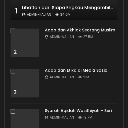
Lihatlah dari Siapa Engkau Mengambil Ilmu
1
ADMIN-KAJIAN
34.6M
Adab dan Akhlak Seorang Muslim
ADMIN-KAJIAN
27.5M
2
Adab dan Etika di Media Sosial
ADMIN-KAJIAN
21M
3
Syarah Aqidah Wasithiyah – Seri
ADMIN-KAJIAN
19.7M