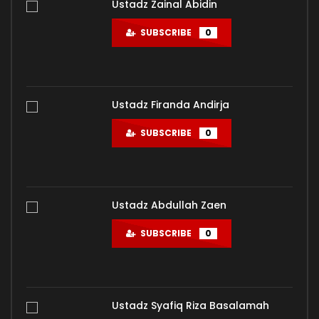
Ustadz Zainal Abidin
SUBSCRIBE
0
Ustadz Firanda Andirja
SUBSCRIBE
0
Ustadz Abdullah Zaen
SUBSCRIBE
0
Ustadz Syafiq Riza Basalamah