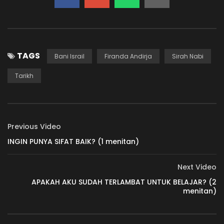
TAGS
Bani Israil
Firanda Andirja
Sirah Nabi
Tarikh
Previous Video
INGIN PUNYA SIFAT BAIK? (1 menitan)
Next Video
APAKAH AKU SUDAH TERLAMBAT UNTUK BELAJAR? (2
menitan)