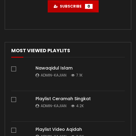
SUBSCRIBE
0
MOST VIEWED PLAYLITS
Nawaqidul Islam
ADMIN-KAJIAN
7.1K
Playlist Ceramah Singkat
ADMIN-KAJIAN
4.2K
Playlist Video Aqidah