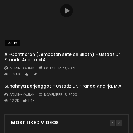
38:18
Al-Qonthoroh (Jembatan setelah Siroth) – Ustadz Dr.
Firanda Andirja M.A.
ADMIN-KAJIAN
OCTOBER 23, 2021
136.8K
3.5K
Sunahnya Berjenggot – Ustadz Dr. Firanda Andirja, M.A.
ADMIN-KAJIAN
NOVEMBER 13, 2020
42.2K
1.4K
MOST LIKED VIDEOS