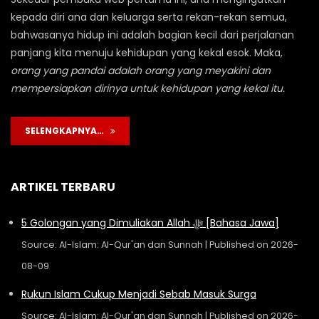
kepada diri ana dan keluarga serta rekan-rekan semua,
bahwasanya hidup ini adalah bagian kecil dari perjalanan
panjang kita menuju kehidupan yang kekal esok. Maka,
orang yang pandai adalah orang yang meyakini dan
mempersiapkan dirinya untuk kehidupan yang kekal itu.
SELENGKAPNYA…
ARTIKEL TERBARU
5 Golongan yang Dimuliakan Allah ﷻ [Bahasa Jawa]
Source: Al-Islam: Al-Qur'an dan Sunnah
Published on 2026-
08-09
Rukun Islam Cukup Menjadi Sebab Masuk Surga
Source: Al-Islam: Al-Qur'an dan Sunnah
Published on 2026-