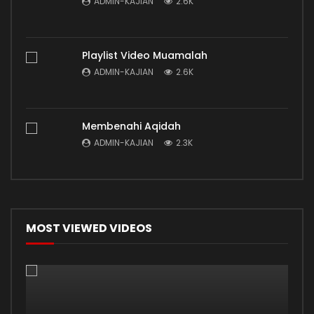
ADMIN-KAJIAN
2.6K
Playlist Video Muamalah
ADMIN-KAJIAN
2.6K
Membenahi Aqidah
ADMIN-KAJIAN
2.3K
MOST VIEWED VIDEOS