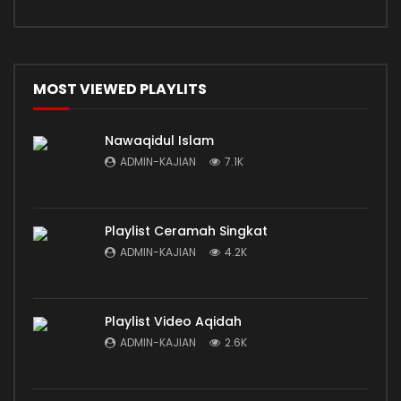
MOST VIEWED PLAYLITS
Nawaqidul Islam
ADMIN-KAJIAN
7.1K
Playlist Ceramah Singkat
ADMIN-KAJIAN
4.2K
Playlist Video Aqidah
ADMIN-KAJIAN
2.6K