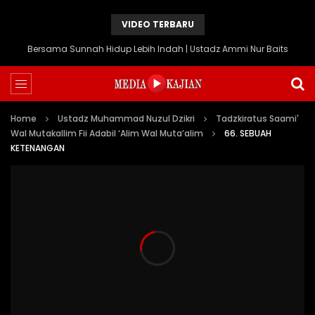
VIDEO TERBARU
Bersama Sunnah Hidup Lebih Indah | Ustadz Ammi Nur Baits
Home
Ustadz Muhammad Nuzul Dzikri
Tadzkiratus Saami'
Wal Mutakallim Fii Adabil ‘Alim Wal Muta’alim
66. SEBUAH
KETENANGAN