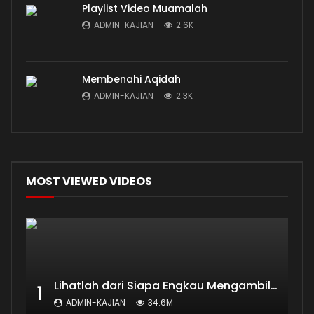
Playlist Video Muamalah
ADMIN-KAJIAN
2.6K
Membenahi Aqidah
ADMIN-KAJIAN
2.3K
MOST VIEWED VIDEOS
Lihatlah dari Siapa Engkau Mengambil Ilmu
1
ADMIN-KAJIAN
34.6M