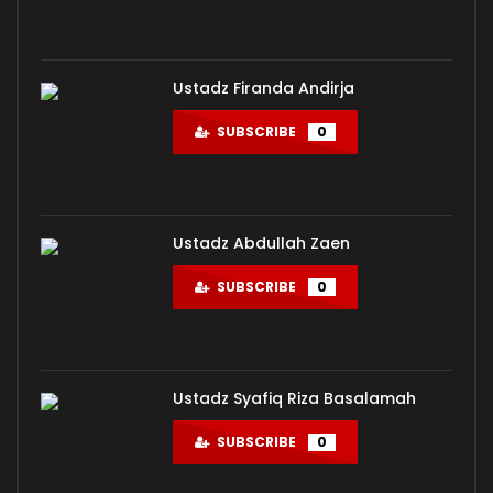
Ustadz Firanda Andirja
SUBSCRIBE
0
Ustadz Abdullah Zaen
SUBSCRIBE
0
Ustadz Syafiq Riza Basalamah
SUBSCRIBE
0