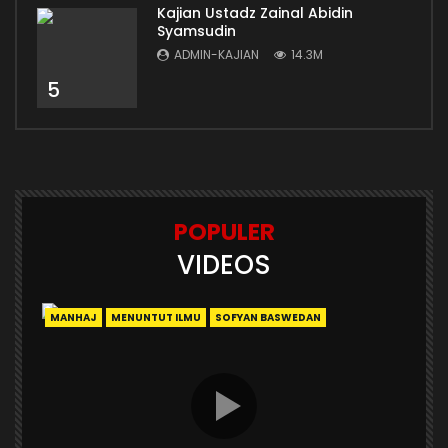
Kajian Ustadz Zainal Abidin
Syamsudin
ADMIN-KAJIAN
14.3M
5
POPULER
VIDEOS
MANHAJ
MENUNTUT ILMU
SOFYAN BASWEDAN