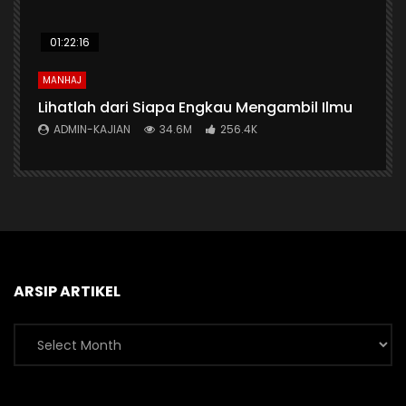
01:22:16
MANHAJ
Lihatlah dari Siapa Engkau Mengambil Ilmu
ADMIN-KAJIAN
34.6M
256.4K
ARSIP ARTIKEL
Arsip
Artikel