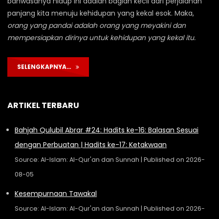
bahwasanya hidup ini adalah bagian kecil dari perjalanan
panjang kita menuju kehidupan yang kekal esok. Maka,
orang yang pandai adalah orang yang meyakini dan
mempersiapkan dirinya untuk kehidupan yang kekal itu.
SELENGKAPNYA…
ARTIKEL TERBARU
Bahjah Qulubil Abrar #24: Hadits ke-16: Balasan Sesuai
dengan Perbuatan | Hadits ke-17: Ketakwaan
Source: Al-Islam: Al-Qur'an dan Sunnah
Published on 2026-
08-05
Kesempurnaan Tawakal
Source: Al-Islam: Al-Qur'an dan Sunnah
Published on 2026-