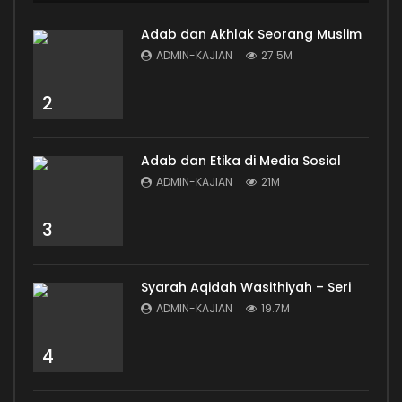
Adab dan Akhlak Seorang Muslim
ADMIN-KAJIAN
27.5M
2
Adab dan Etika di Media Sosial
ADMIN-KAJIAN
21M
3
Syarah Aqidah Wasithiyah – Seri
ADMIN-KAJIAN
19.7M
4