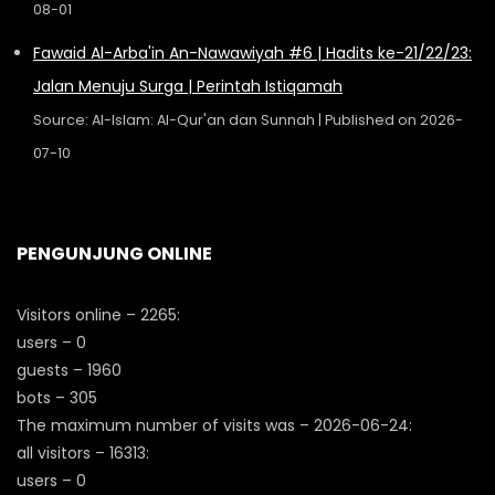
08-01
Fawaid Al-Arba'in An-Nawawiyah #6 | Hadits ke-21/22/23:
Jalan Menuju Surga | Perintah Istiqamah
Source: Al-Islam: Al-Qur'an dan Sunnah
Published on 2026-
07-10
PENGUNJUNG ONLINE
Visitors online – 2265:
users – 0
guests – 1960
bots – 305
The maximum number of visits was – 2026-06-24:
all visitors – 16313:
users – 0