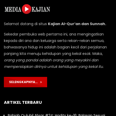
Selamat datang di situs
Kajian Al-Qur’an dan Sunnah.
Sekedar pembuka web pertama ini, ana mengingatkan
kepada diri ana dan keluarga serta rekan-rekan semua,
bahwasanya hidup ini adalah bagian kecil dari perjalanan
panjang kita menuju kehidupan yang kekal esok. Maka,
orang yang pandai adalah orang yang meyakini dan
mempersiapkan dirinya untuk kehidupan yang kekal itu.
SELENGKAPNYA…
ARTIKEL TERBARU
Bahjah Qulubil Abrar #24: Hadits ke-16: Balasan Sesuai