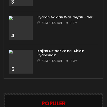
3
Syarah Aqidah Wasithiyah – Seri
ADMIN-KAJIAN
19.7M
4
Kajian Ustadz Zainal Abidin
Syamsudin
ADMIN-KAJIAN
14.3M
5
POPULER