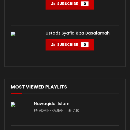
SUBSCRIBE
0
Ustadz Syafiq Riza Basalamah
SUBSCRIBE
0
MOST VIEWED PLAYLITS
Nawaqidul Islam
ADMIN-KAJIAN
7.1K