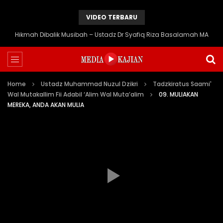
VIDEO TERBARU
Hikmah Dibalik Musibah – Ustadz Dr Syafiq Riza Basalamah MA
Home
Ustadz Muhammad Nuzul Dzikri
Tadzkiratus Saami'
Wal Mutakallim Fii Adabil ‘Alim Wal Muta’alim
09. MULIAKAN
MEREKA, ANDA AKAN MULIA