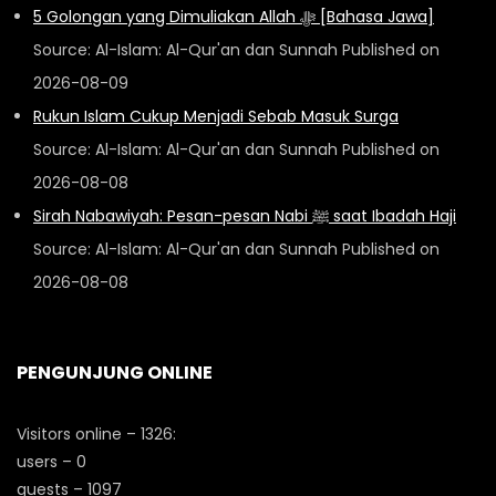
5 Golongan yang Dimuliakan Allah ﷻ [Bahasa Jawa]
Source: Al-Islam: Al-Qur'an dan Sunnah
Published on
2026-08-09
Rukun Islam Cukup Menjadi Sebab Masuk Surga
Source: Al-Islam: Al-Qur'an dan Sunnah
Published on
2026-08-08
Sirah Nabawiyah: Pesan-pesan Nabi ﷺ saat Ibadah Haji
Source: Al-Islam: Al-Qur'an dan Sunnah
Published on
2026-08-08
PENGUNJUNG ONLINE
Visitors online – 1326:
users – 0
guests – 1097