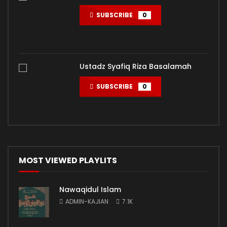
SUBSCRIBE
0
Ustadz Syafiq Riza Basalamah
SUBSCRIBE
0
MOST VIEWED PLAYLITS
Nawaqidul Islam
ADMIN-KAJIAN
7.1K