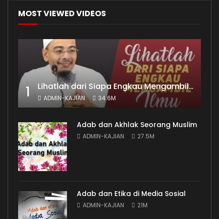
MOST VIEWED VIDEOS
Lihatlah dari Siapa Engkau Mengambil Ilmu
1
ADMIN-KAJIAN
34.6M
Adab dan Akhlak Seorang Muslim
ADMIN-KAJIAN
27.5M
2
Adab dan Etika di Media Sosial
ADMIN-KAJIAN
21M