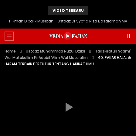
VIDEO TERBARU
Hikmah Dibalik Musibah – Ustadz Dr Syafiq Riza Basalamah MA
Home
Ustadz Muhammad Nuzul Dzikri
Tadzkiratus Saami'
Wal Mutakallim Fii Adabil ‘Alim Wal Muta’alim
40. PAKAR HALAL &
HARAM TERBAIK BERTUTUR TENTANG HAKIKAT ILMU