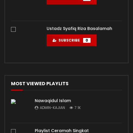
Ustadz Syafiq Riza Basalamah
SUBSCRIBE
0
MOST VIEWED PLAYLITS
Nawaqidul Islam
ADMIN-KAJIAN
7.1K
Playlist Ceramah Singkat