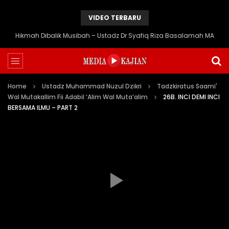
VIDEO TERBARU
Hikmah Dibalik Musibah – Ustadz Dr Syafiq Riza Basalamah MA
Home
Ustadz Muhammad Nuzul Dzikri
Tadzkiratus Saami'
Wal Mutakallim Fii Adabil ‘Alim Wal Muta’alim
26B. INCI DEMI INCI
BERSAMA ILMU – PART 2