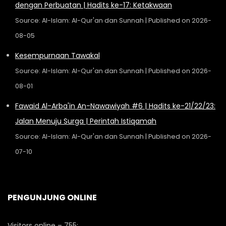
dengan Perbuatan | Hadits ke-17: Ketakwaan
Source: Al-Islam: Al-Qur'an dan Sunnah
Published on 2026-
08-05
Kesempurnaan Tawakal
Source: Al-Islam: Al-Qur'an dan Sunnah
Published on 2026-
08-01
Fawaid Al-Arba'in An-Nawawiyah #6 | Hadits ke-21/22/23:
Jalan Menuju Surga | Perintah Istiqamah
Source: Al-Islam: Al-Qur'an dan Sunnah
Published on 2026-
07-10
PENGUNJUNG ONLINE
Visitors online – 755: