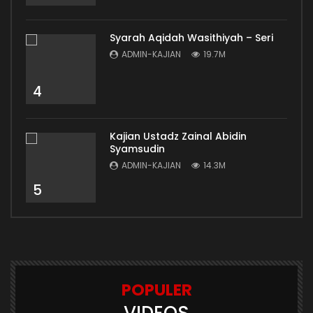
Syarah Aqidah Wasithiyah – Seri
ADMIN-KAJIAN
19.7M
4
Kajian Ustadz Zainal Abidin
Syamsudin
ADMIN-KAJIAN
14.3M
5
POPULER