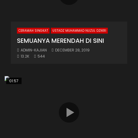
CERAMAH SINGKAT
USTADZ MUHAMMAD NUZUL DZIKRI
SEMUANYA MERENDAH DI SINI
ADMIN-KAJIAN
DECEMBER 28, 2019
13.2K
544
01:57