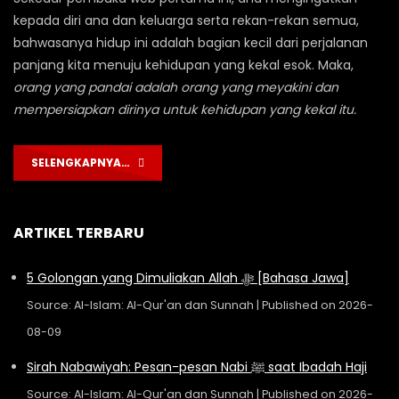
kepada diri ana dan keluarga serta rekan-rekan semua,
bahwasanya hidup ini adalah bagian kecil dari perjalanan
panjang kita menuju kehidupan yang kekal esok. Maka,
orang yang pandai adalah orang yang meyakini dan
mempersiapkan dirinya untuk kehidupan yang kekal itu.
SELENGKAPNYA…
ARTIKEL TERBARU
5 Golongan yang Dimuliakan Allah ﷻ [Bahasa Jawa]
Source: Al-Islam: Al-Qur'an dan Sunnah
Published on 2026-
08-09
Sirah Nabawiyah: Pesan-pesan Nabi ﷺ saat Ibadah Haji
Source: Al-Islam: Al-Qur'an dan Sunnah
Published on 2026-