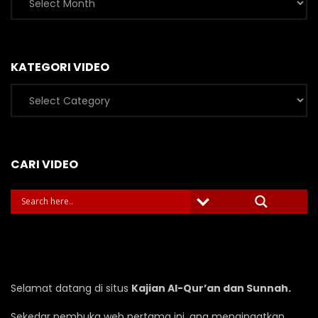
Artikel
KATEGORI VIDEO
Kategori
Video
CARI VIDEO
Selamat datang di situs
Kajian Al-Qur’an dan Sunnah.
Sekedar pembuka web pertama ini, ana mengingatkan