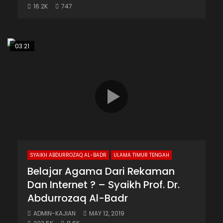
16.2K
747
03:21
SYAIKH ABDURROZAQ AL-BADR
ULAMA TIMUR TENGAH
Belajar Agama Dari Rekaman
Dan Internet ? – Syaikh Prof. Dr.
Abdurrozaq Al-Badr
ADMIN-KAJIAN
MAY 12, 2019