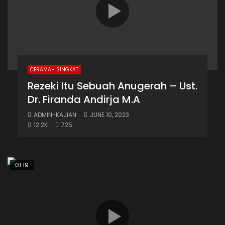
CERAMAH SINGKAT
Rezeki Itu Sebuah Anugerah – Ust.
Dr. Firanda Andirja M.A
ADMIN-KAJIAN
JUNE 10, 2023
12.2K
725
01:19