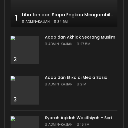
Lihatlah dari Siapa Engkau Mengambil Ilmu
1
ADMIN-KAJIAN
34.6M
Adab dan Akhlak Seorang Muslim
ADMIN-KAJIAN
27.5M
2
Adab dan Etika di Media Sosial
ADMIN-KAJIAN
21M
3
Syarah Aqidah Wasithiyah – Seri
ADMIN-KAJIAN
19.7M