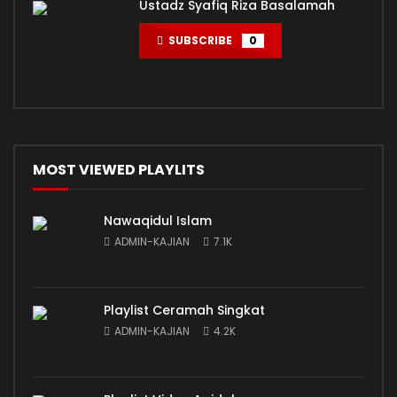
Ustadz Syafiq Riza Basalamah
SUBSCRIBE
0
MOST VIEWED PLAYLITS
Nawaqidul Islam
ADMIN-KAJIAN
7.1K
Playlist Ceramah Singkat
ADMIN-KAJIAN
4.2K