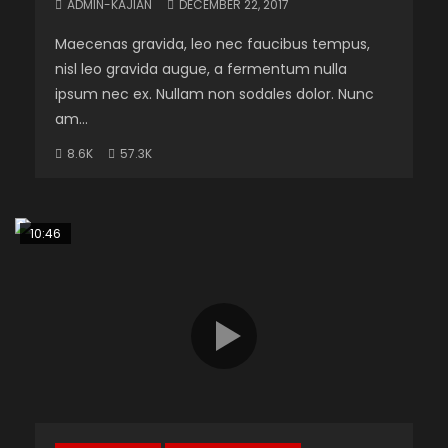
ADMIN-KAJIAN
DECEMBER 22, 2017
Maecenas gravida, leo nec faucibus tempus,
nisl leo gravida augue, a fermentum nulla
ipsum nec ex. Nullam non sodales dolor. Nunc
am...
8.6K
57.3K
10:46