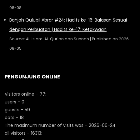
08-08
Bahjah Qulubil Abrar #24: Hadits ke-16: Balasan Sesuai
dengan Perbuatan | Hadits ke-17: Ketakwaan
Source: Al-Islam: Al-Qur'an dan Sunnah
Published on 2026-
08-05
PENGUNJUNG ONLINE
Visitors online – 77:
users – 0
guests – 59
bots – 18
The maximum number of visits was – 2026-06-24:
all visitors – 16313: