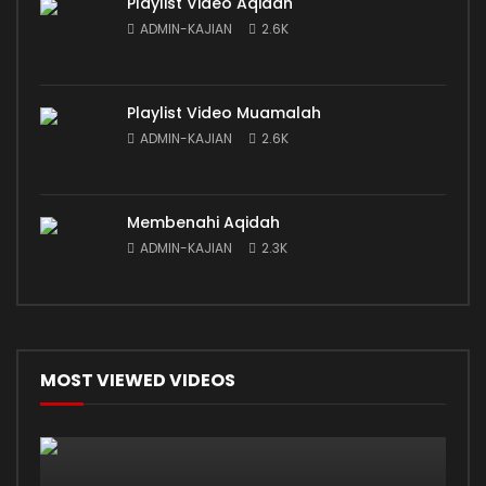
Playlist Video Aqidah
ADMIN-KAJIAN
2.6K
Playlist Video Muamalah
ADMIN-KAJIAN
2.6K
Membenahi Aqidah
ADMIN-KAJIAN
2.3K
MOST VIEWED VIDEOS