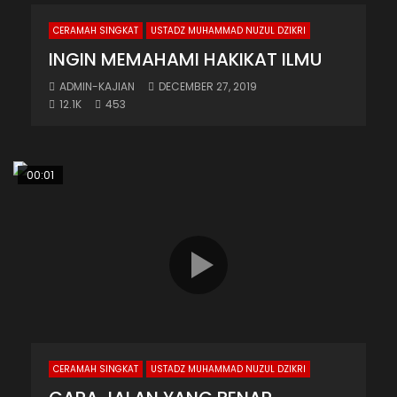
CERAMAH SINGKAT
USTADZ MUHAMMAD NUZUL DZIKRI
INGIN MEMAHAMI HAKIKAT ILMU
ADMIN-KAJIAN
DECEMBER 27, 2019
12.1K
453
00:01
CERAMAH SINGKAT
USTADZ MUHAMMAD NUZUL DZIKRI