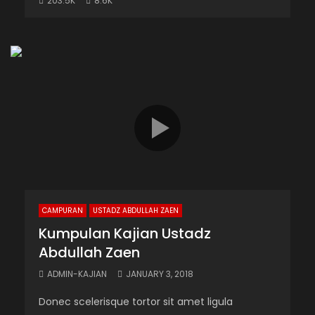
203.5K
8.6K
CAMPURAN
USTADZ ABDULLAH ZAEN
Kumpulan Kajian Ustadz
Abdullah Zaen
ADMIN-KAJIAN
JANUARY 3, 2018
Donec scelerisque tortor sit amet ligula