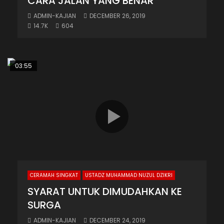
CARA JALAN YANG BENAR
ADMIN-KAJIAN
DECEMBER 26, 2019
14.7K
604
03:55
CERAMAH SINGKAT
USTADZ MUHAMMAD NUZUL DZIKRI
SYARAT UNTUK DIMUDAHKAN KE
SURGA
ADMIN-KAJIAN
DECEMBER 24, 2019