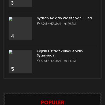
3
Syarah Aqidah Wasithiyah – Seri
ADMIN-KAJIAN
19.7M
4
Kajian Ustadz Zainal Abidin
Syamsudin
ADMIN-KAJIAN
14.3M
5
POPULER