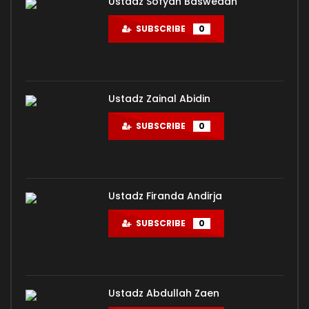
Ustadz Sofyan Baswedan
SUBSCRIBE
0
Ustadz Zainal Abidin
SUBSCRIBE
0
Ustadz Firanda Andirja
SUBSCRIBE
0
Ustadz Abdullah Zaen