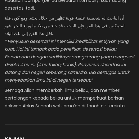
Abdulloh Dompu (beliau berdarah Lombok), saat sidang
desertasi tadi,
أن الباحث له شخصية علمية قوية تظهر من خلال بحثه. ومع كون قلة
المتمكنين في هذا الفن فإن الباحث قد جاء من بلاد ما وراء البحر. فهو
ناقل هذا الفن إلى تلك البلاد.
” Penyusun desertasi ini memiliki kredibilitas ilmiyyah yang
kuat. Hal ini tampak pada penelitian desertasi beliau.
Bersamaan dengan sedikitnya orang-orang yang mengusai
disiplin ilmu ini (ilmu takhrij hadis). Penyusun desertasi ini
datang dari negeri seberang samudra. Dia bertugas untuk
menyebarkan ilmu ini di negeri tersebut.”
Semoga Allah memberkahi ilmu beliau, dan memberi
pertolongan kepada beliau untuk memperkuat barisan
dakwah Ahlus Sunnah wal Jama’ah di tanah air tercinta.