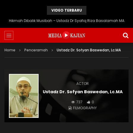
VIDEO TERBARU
Hikmah Dibalik Musibah – Ustadz Dr Syafiq Riza Basalamah MA
Home
Penceramah
Ustadz Dr. Sofyan Baswedan, Lc.MA
ACTOR
Ustadz Dr. Sofyan Baswedan, Lc.MA
737
0
FILMOGRAPHY