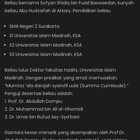
Beliau bernama Sofyan Shidiq bin Fuad Baswaedan, kunyah
beliau
Abu Hudzaifah Al Atsary. Pendidikan beliau
SMA Negeri 3 Surakarta
S1 Universitas Islam Madinah, KSA
S2 Universitas Islam Madinah, KSA
S3 Universitas Islam Madinah, KSA
Beliau lulus Doktor
fakultas hadits, Universitas Islam
Madinah. Dengan predikat yang amat memuaskan;
“Mumtaz ‘ala darojah syarofil uula (Summa Cumlaude).”
Penguji desertasi beliau adalah:
1. Prof. Dr. Abdulloh Dompu
2. Dr. Muhammad bin Ali al-Ghomidi
3. Dr. Umar bin Rufud Asy-Sya’bani
Diantara kesan menarik yang disampaikan oleh Prof.Dr.