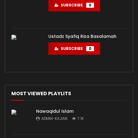
SUBSCRIBE
0
Ustadz Syafiq Riza Basalamah
SUBSCRIBE
0
MOST VIEWED PLAYLITS
Nawaqidul Islam
ADMIN-KAJIAN
7.1K