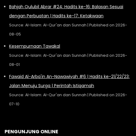
Bahjah Qulubil Abrar #24: Hadits ke-16: Balasan Sesuai
dengan Perbuatan | Hadits ke-17: Ketakwaan
Source: Al-Islam: Al-Qur'an dan Sunnah
Published on 2026-
08-05
Kesempurnaan Tawakal
Source: Al-Islam: Al-Qur'an dan Sunnah
Published on 2026-
08-01
Fawaid Al-Arba'in An-Nawawiyah #6 | Hadits ke-21/22/23:
Jalan Menuju Surga | Perintah Istiqamah
Source: Al-Islam: Al-Qur'an dan Sunnah
Published on 2026-
07-10
PENGUNJUNG ONLINE