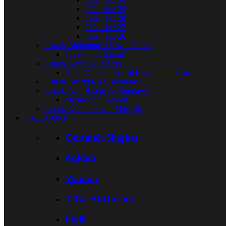
Tafsir Juz 29
Tafsir Juz 28
Tafsir Juz 27
Tafsir Juz 26
Ustadz Muhammad Nuzul Dzikri
Tadzkiratus Saami’
Ustadz Ammi Nur Baits
Kitab Durus fi Syarhi Nawaqidhil Islam
Ustadz Syafiq Riza Basalamah
Ustadz Abu Haidar As-Sundawy
Membenahi Aqidah
Ustadz Abdurrahman Thoyyib
KATEGORI
Ceramah Singkat
Aqidah
Manhaj
Tafsir Al-Qur’an
Fiqih