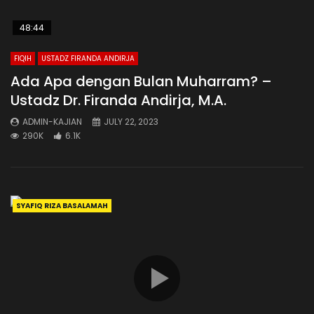
48:44
FIQIH
USTADZ FIRANDA ANDIRJA
Ada Apa dengan Bulan Muharram? –
Ustadz Dr. Firanda Andirja, M.A.
ADMIN-KAJIAN
JULY 22, 2023
290K
6.1K
SYAFIQ RIZA BASALAMAH