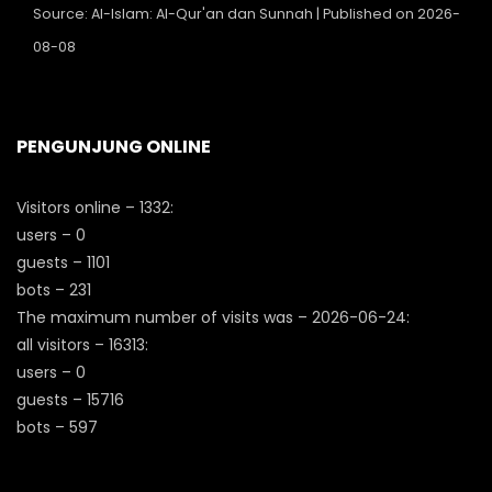
Source: Al-Islam: Al-Qur'an dan Sunnah
Published on 2026-
08-08
PENGUNJUNG ONLINE
Visitors online – 1332:
users – 0
guests – 1101
bots – 231
The maximum number of visits was – 2026-06-24:
all visitors – 16313:
users – 0
guests – 15716
bots – 597