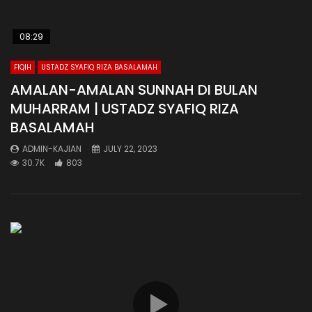
08:29
FIQIH
USTADZ SYAFIQ RIZA BASALAMAH
AMALAN-AMALAN SUNNAH DI BULAN
MUHARRAM | USTADZ SYAFIQ RIZA
BASALAMAH
ADMIN-KAJIAN
JULY 22, 2023
30.7K
803