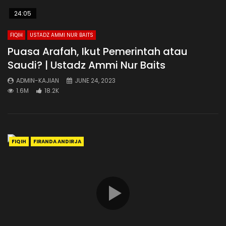
24:05
FIQIH
USTADZ AMMI NUR BAITS
Puasa Arafah, Ikut Pemerintah atau
Saudi? | Ustadz Ammi Nur Baits
ADMIN-KAJIAN
JUNE 24, 2023
1.6M
18.2K
FIQIH
FIRANDA ANDIRJA