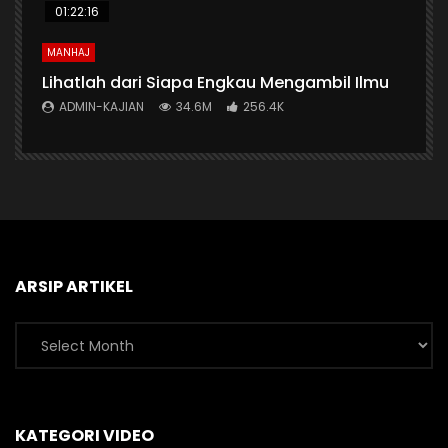
01:22:16
MANHAJ
Lihatlah dari Siapa Engkau Mengambil Ilmu
ADMIN-KAJIAN
34.6M
256.4K
ARSIP ARTIKEL
Arsip
Artikel
KATEGORI VIDEO