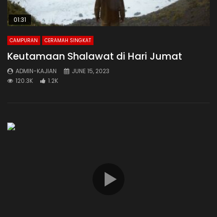
01:31
CAMPURAN
CERAMAH SINGKAT
Keutamaan Shalawat di Hari Jumat
ADMIN-KAJIAN
JUNE 15, 2023
120.3K
1.2K