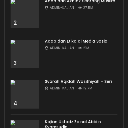
Adab dan Akhlak Seorang Muslim
ADMIN-KAJIAN
27.5M
2
Adab dan Etika di Media Sosial
ADMIN-KAJIAN
21M
3
Syarah Aqidah Wasithiyah – Seri
ADMIN-KAJIAN
19.7M
4
Kajian Ustadz Zainal Abidin
Syamsudin