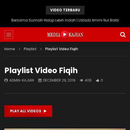
VIDEO TERBARU
Bersama Sunnah Hidup Lebih Indah | Ustadz Ammi Nur Baits
Home
Playlist
Playlist Video Fiqih
Playlist Video Fiqih
ADMIN-KAJIAN
DECEMBER 29, 2019
406
0
PLAY ALL VIDEOS