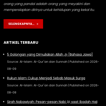
orang yang pandai adalah orang yang meyakini dan
mempersiapkan dirinya untuk kehidupan yang kekal itu.
SELENGKAPNYA…
ARTIKEL TERBARU
5 Golongan yang Dimuliakan Allah ﷻ [Bahasa Jawa]
Source: Al-Islam: Al-Qur'an dan Sunnah
Published on 2026-
08-09
Rukun Islam Cukup Menjadi Sebab Masuk Surga
Source: Al-Islam: Al-Qur'an dan Sunnah
Published on 2026-
08-08
Sirah Nabawiyah: Pesan-pesan Nabi ﷺ saat Ibadah Haji