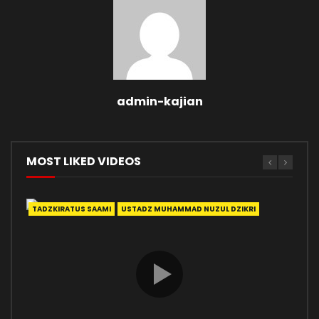
admin-kajian
MOST LIKED VIDEOS
TADZKIRATUS SAAMI
USTADZ MUHAMMAD NUZUL DZIKRI
ADA