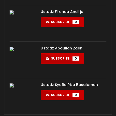
Ustadz Firanda Andirja
SUBSCRIBE
0
Ustadz Abdullah Zaen
SUBSCRIBE
0
Ustadz Syafiq Riza Basalamah
SUBSCRIBE
0