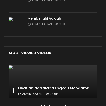
ADMIN-KAJIAN
2.6K
Membenahi Aqidah
ADMIN-KAJIAN
2.3K
MOST VIEWED VIDEOS
Lihatlah dari Siapa Engkau Mengambil Ilmu
1
ADMIN-KAJIAN
34.6M