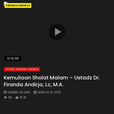
FIRANDA ANDIRJA
01:10:46
USTADZ FIRANDA ANDIRJA
Kemuliaan Sholat Malam – Ustadz Dr.
Firanda Andirja, Lc, M.A.
ADMIN-KAJIAN
MARCH 16, 2019
1M
15.1K