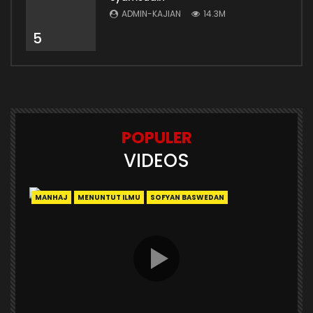
ADMIN-KAJIAN
14.3M
5
POPULER
VIDEOS
MANHAJ
MENUNTUT ILMU
SOFYAN BASWEDAN