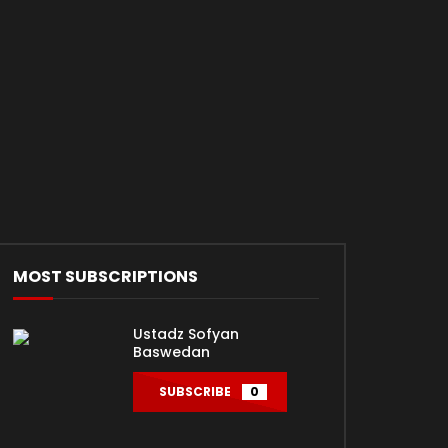
MOST SUBSCRIPTIONS
Ustadz Sofyan
Baswedan
SUBSCRIBE
0