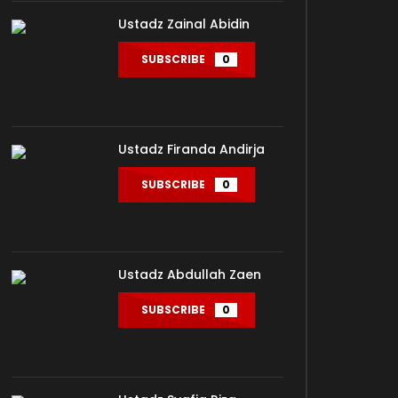
Ustadz Zainal Abidin
SUBSCRIBE
0
Ustadz Firanda Andirja
SUBSCRIBE
0
Ustadz Abdullah Zaen
SUBSCRIBE
0