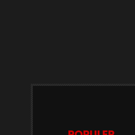
POPULER