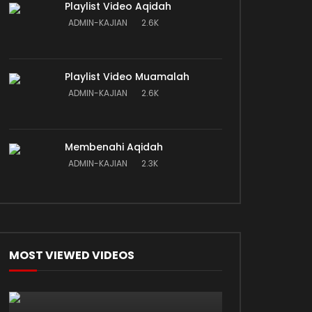
Playlist Video Aqidah
ADMIN-KAJIAN
2.6K
Playlist Video Muamalah
ADMIN-KAJIAN
2.6K
Membenahi Aqidah
ADMIN-KAJIAN
2.3K
MOST VIEWED VIDEOS