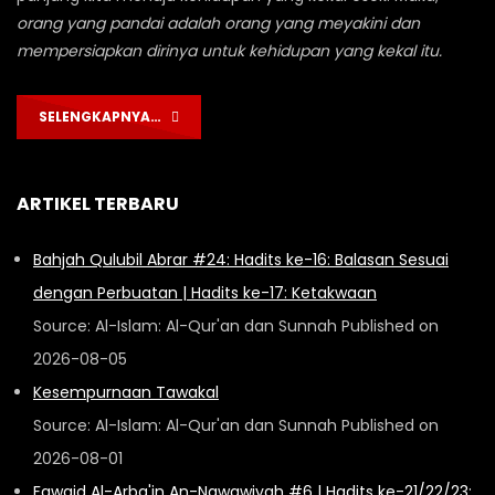
orang yang pandai adalah orang yang meyakini dan
mempersiapkan dirinya untuk kehidupan yang kekal itu.
SELENGKAPNYA…
ARTIKEL TERBARU
Bahjah Qulubil Abrar #24: Hadits ke-16: Balasan Sesuai
dengan Perbuatan | Hadits ke-17: Ketakwaan
Source: Al-Islam: Al-Qur'an dan Sunnah
Published on
2026-08-05
Kesempurnaan Tawakal
Source: Al-Islam: Al-Qur'an dan Sunnah
Published on
2026-08-01
Fawaid Al-Arba'in An-Nawawiyah #6 | Hadits ke-21/22/23: