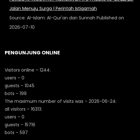
Jalan Menuju Surga | Perintah Istiqamah
Source: Al-Islam: Al-Qur'an dan Sunnah
Published on
2026-07-10
PENGUNJUNG ONLINE
Visitors online – 1244:
users – 0
guests – 1045
bots – 199
The maximum number of visits was – 2026-06-24:
all visitors – 16313:
users – 0
guests – 15716
bots – 597