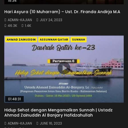
15:34
Hari Asyura (10 Muharram) – Ust. Dr. Firanda Andirja M.A
ADMIN-KAJIAN
JULY 24, 2023
46.3K
1.4K
AHMAD ZAINUDDIN
ASSUNNAH QATAR
SUNNAH
01:48:31
Hidup Sehat dengan Mengamalkan Sunnah | Ustadz
Ahmad Zainuddin Al Banjary Hafidzahullah
ADMIN-KAJIAN
JUNE 16, 2023