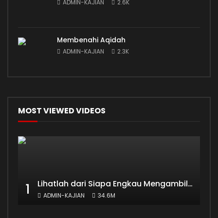
ADMIN-KAJIAN
2.6K
Membenahi Aqidah
ADMIN-KAJIAN
2.3K
MOST VIEWED VIDEOS
Lihatlah dari Siapa Engkau Mengambil Ilmu
1
ADMIN-KAJIAN
34.6M