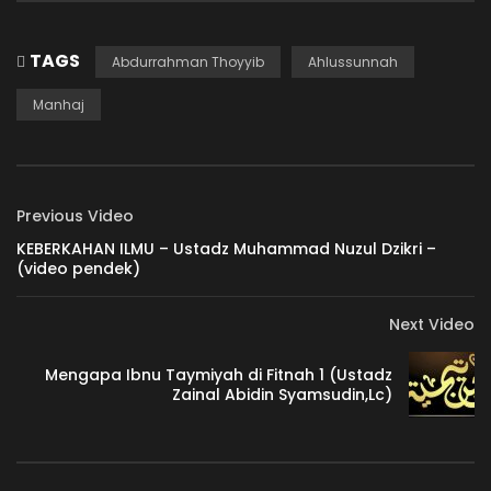
TAGS
Abdurrahman Thoyyib
Ahlussunnah
Manhaj
Previous Video
KEBERKAHAN ILMU – Ustadz Muhammad Nuzul Dzikri –
(video pendek)
Next Video
Mengapa Ibnu Taymiyah di Fitnah 1 (Ustadz
Zainal Abidin Syamsudin,Lc)