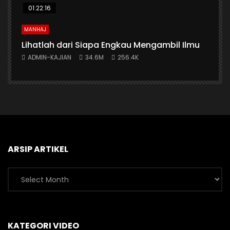
01:22:16
MANHAJ
Lihatlah dari Siapa Engkau Mengambil Ilmu
ADMIN-KAJIAN
34.6M
256.4K
ARSIP ARTIKEL
Arsip
Artikel
KATEGORI VIDEO