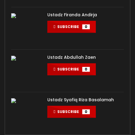
Ustadz Firanda Andirja
SUBSCRIBE
0
Ustadz Abdullah Zaen
SUBSCRIBE
0
Ustadz Syafiq Riza Basalamah
SUBSCRIBE
0