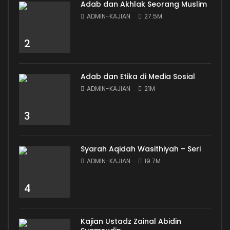
Adab dan Akhlak Seorang Muslim
ADMIN-KAJIAN
27.5M
2
Adab dan Etika di Media Sosial
ADMIN-KAJIAN
21M
3
Syarah Aqidah Wasithiyah – Seri
ADMIN-KAJIAN
19.7M
4
Kajian Ustadz Zainal Abidin