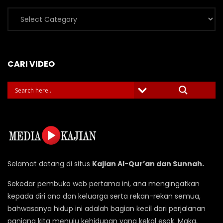
Kategori
Video
CARI VIDEO
Selamat datang di situs
Kajian Al-Qur’an dan Sunnah.
Sekedar pembuka web pertama ini, ana mengingatkan
kepada diri ana dan keluarga serta rekan-rekan semua,
bahwasanya hidup ini adalah bagian kecil dari perjalanan
panjang kita menuju kehidupan yang kekal esok. Maka,