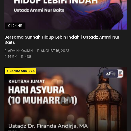
01:24:45
Bersama Sunnah Hidup Lebih Indah | Ustadz Ammi Nur
Baits
ADMIN-KAJIAN
AUGUST 16, 2023
14.5K
438
FIRANDA ANDIRJA