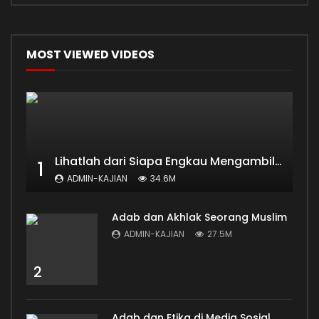
MOST VIEWED VIDEOS
Lihatlah dari Siapa Engkau Mengambil Ilmu
1
ADMIN-KAJIAN
34.6M
Adab dan Akhlak Seorang Muslim
ADMIN-KAJIAN
27.5M
2
Adab dan Etika di Media Sosial