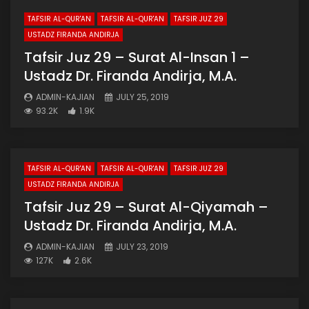
TAFSIR AL-QUR'AN
TAFSIR AL-QUR'AN
TAFSIR JUZ 29
USTADZ FIRANDA ANDIRJA
Tafsir Juz 29 – Surat Al-Insan 1 –
Ustadz Dr. Firanda Andirja, M.A.
ADMIN-KAJIAN
JULY 25, 2019
93.2K
1.9K
TAFSIR AL-QUR'AN
TAFSIR AL-QUR'AN
TAFSIR JUZ 29
USTADZ FIRANDA ANDIRJA
Tafsir Juz 29 – Surat Al-Qiyamah –
Ustadz Dr. Firanda Andirja, M.A.
ADMIN-KAJIAN
JULY 23, 2019
127K
2.6K