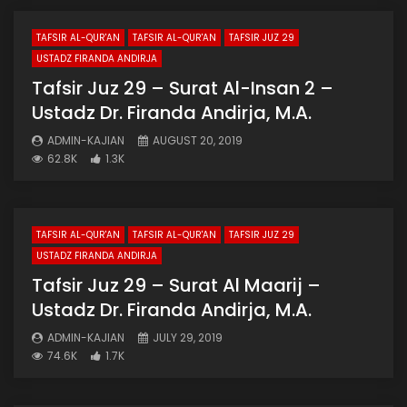
TAFSIR AL-QUR'AN
TAFSIR AL-QUR'AN
TAFSIR JUZ 29
USTADZ FIRANDA ANDIRJA
Tafsir Juz 29 – Surat Al-Insan 2 –
Ustadz Dr. Firanda Andirja, M.A.
ADMIN-KAJIAN
AUGUST 20, 2019
62.8K
1.3K
TAFSIR AL-QUR'AN
TAFSIR AL-QUR'AN
TAFSIR JUZ 29
USTADZ FIRANDA ANDIRJA
Tafsir Juz 29 – Surat Al Maarij –
Ustadz Dr. Firanda Andirja, M.A.
ADMIN-KAJIAN
JULY 29, 2019
74.6K
1.7K