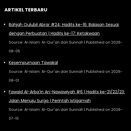
ARTIKEL TERBARU
Bahjah Qulubil Abrar #24: Hadits ke-16: Balasan Sesuai
dengan Perbuatan | Hadits ke-17: Ketakwaan
Source: Al-Islam: Al-Qur'an dan Sunnah
Published on 2026-
08-05
Kesempurnaan Tawakal
Source: Al-Islam: Al-Qur'an dan Sunnah
Published on 2026-
08-01
Fawaid Al-Arba'in An-Nawawiyah #6 | Hadits ke-21/22/23:
Jalan Menuju Surga | Perintah Istiqamah
Source: Al-Islam: Al-Qur'an dan Sunnah
Published on 2026-
07-10