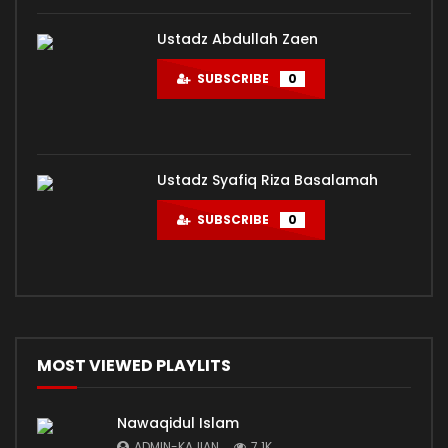
Ustadz Abdullah Zaen
SUBSCRIBE
0
Ustadz Syafiq Riza Basalamah
SUBSCRIBE
0
MOST VIEWED PLAYLITS
Nawaqidul Islam
ADMIN-KAJIAN
7.1K