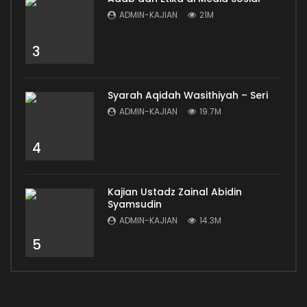
ADMIN-KAJIAN
21M
3
Syarah Aqidah Wasithiyah – Seri
ADMIN-KAJIAN
19.7M
4
Kajian Ustadz Zainal Abidin
Syamsudin
ADMIN-KAJIAN
14.3M
5