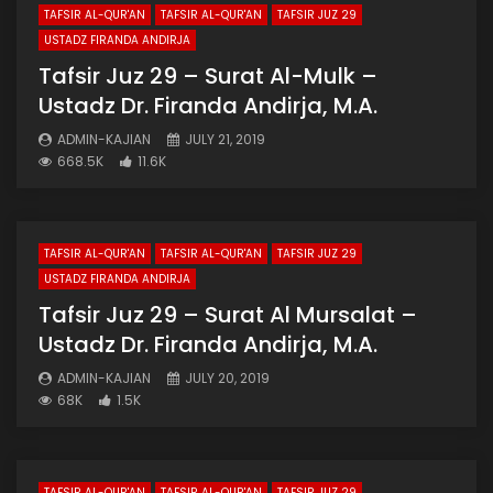
TAFSIR AL-QUR'AN
TAFSIR AL-QUR'AN
TAFSIR JUZ 29
USTADZ FIRANDA ANDIRJA
Tafsir Juz 29 – Surat Al-Mulk –
Ustadz Dr. Firanda Andirja, M.A.
ADMIN-KAJIAN
JULY 21, 2019
668.5K
11.6K
TAFSIR AL-QUR'AN
TAFSIR AL-QUR'AN
TAFSIR JUZ 29
USTADZ FIRANDA ANDIRJA
Tafsir Juz 29 – Surat Al Mursalat –
Ustadz Dr. Firanda Andirja, M.A.
ADMIN-KAJIAN
JULY 20, 2019
68K
1.5K
TAFSIR AL-QUR'AN
TAFSIR AL-QUR'AN
TAFSIR JUZ 29