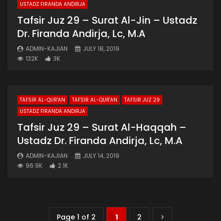
USTADZ FIRANDA ANDIRJA
Tafsir Juz 29 – Surat Al-Jin – Ustadz
Dr. Firanda Andirja, Lc, M.A
ADMIN-KAJIAN
JULY 18, 2019
132K
3K
TAFSIR AL-QUR'AN
TAFSIR AL-QUR'AN
TAFSIR JUZ 29
USTADZ FIRANDA ANDIRJA
Tafsir Juz 29 – Surat Al-Haqqah –
Ustadz Dr. Firanda Andirja, Lc, M.A
ADMIN-KAJIAN
JULY 14, 2019
96.9K
2.1K
Page 1 of 2
1
2