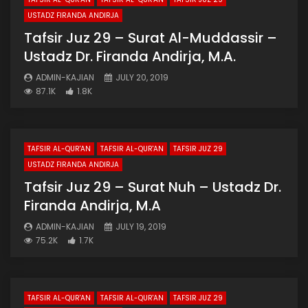
USTADZ FIRANDA ANDIRJA
Tafsir Juz 29 – Surat Al-Muddassir –
Ustadz Dr. Firanda Andirja, M.A.
ADMIN-KAJIAN
JULY 20, 2019
87.1K
1.8K
TAFSIR AL-QUR'AN
TAFSIR AL-QUR'AN
TAFSIR JUZ 29
USTADZ FIRANDA ANDIRJA
Tafsir Juz 29 – Surat Nuh – Ustadz Dr.
Firanda Andirja, M.A
ADMIN-KAJIAN
JULY 19, 2019
75.2K
1.7K
TAFSIR AL-QUR'AN
TAFSIR AL-QUR'AN
TAFSIR JUZ 29