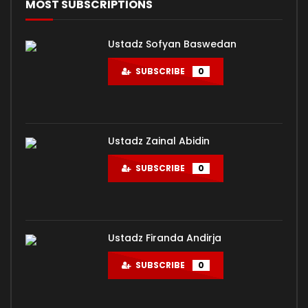
MOST SUBSCRIPTIONS
Ustadz Sofyan Baswedan
SUBSCRIBE
0
Ustadz Zainal Abidin
SUBSCRIBE
0
Ustadz Firanda Andirja
SUBSCRIBE
0