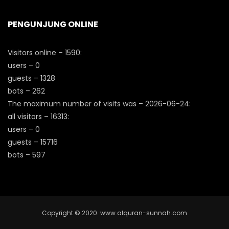
PENGUNJUNG ONLINE
Visitors online – 1590:
users – 0
guests – 1328
bots – 262
The maximum number of visits was – 2026-06-24:
all visitors – 16313:
users – 0
guests – 15716
bots – 597
Copyright © 2020. www.alquran-sunnah.com